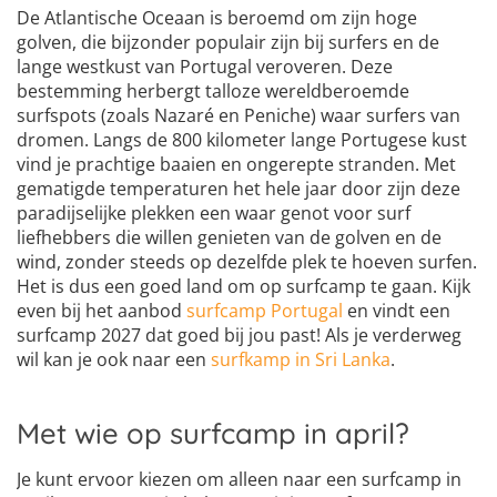
De Atlantische Oceaan is beroemd om zijn hoge
golven, die bijzonder populair zijn bij surfers en de
lange westkust van Portugal veroveren. Deze
bestemming herbergt talloze wereldberoemde
surfspots (zoals Nazaré en Peniche) waar surfers van
dromen. Langs de 800 kilometer lange Portugese kust
vind je prachtige baaien en ongerepte stranden. Met
gematigde temperaturen het hele jaar door zijn deze
paradijselijke plekken een waar genot voor surf
liefhebbers die willen genieten van de golven en de
wind, zonder steeds op dezelfde plek te hoeven surfen.
Het is dus een goed land om op surfcamp te gaan. Kijk
even bij het aanbod
surfcamp Portugal
en vindt een
surfcamp 2027 dat goed bij jou past! Als je verderweg
wil kan je ook naar een
surfkamp in Sri Lanka
.
Met wie op surfcamp in april?
Je kunt ervoor kiezen om alleen naar een surfcamp in