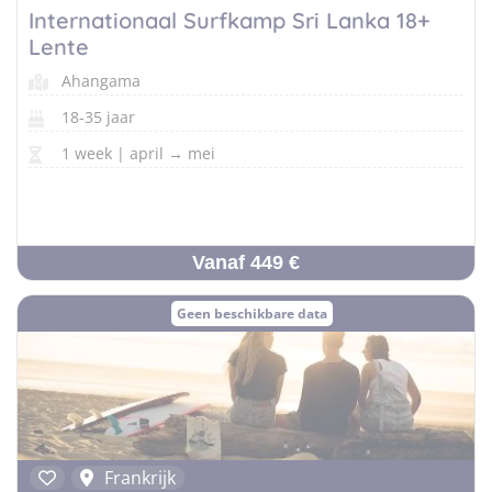
Internationaal Surfkamp Sri Lanka 18+
Lente
Ahangama
18-35 jaar
1 week | april → mei
Vanaf 449 €
Geen beschikbare data
Frankrijk