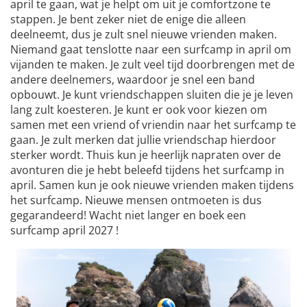
april te gaan, wat je helpt om uit je comfortzone te
stappen. Je bent zeker niet de enige die alleen
deelneemt, dus je zult snel nieuwe vrienden maken.
Niemand gaat tenslotte naar een surfcamp in april om
vijanden te maken. Je zult veel tijd doorbrengen met de
andere deelnemers, waardoor je snel een band
opbouwt. Je kunt vriendschappen sluiten die je je leven
lang zult koesteren. Je kunt er ook voor kiezen om
samen met een vriend of vriendin naar het surfcamp te
gaan. Je zult merken dat jullie vriendschap hierdoor
sterker wordt. Thuis kun je heerlijk napraten over de
avonturen die je hebt beleefd tijdens het surfcamp in
april. Samen kun je ook nieuwe vrienden maken tijdens
het surfcamp. Nieuwe mensen ontmoeten is dus
gegarandeerd! Wacht niet langer en boek een
surfcamp april 2027 !