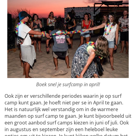
Boek snel je surfcamp in april!
Ook zijn er verschillende periodes waarin je op surf
camp kunt gaan. Je hoeft niet per se in April te gaan.
Het is natuurlijk wel verstandig om in de warmere
maanden op surf camp te gaan. Je kunt bijvoorbeeld uit
een groot aanbod surf camps kiezen in juni of juli. Ook
in augustus en september zijn een heleboel leuke
opties om uit te kiezen. Je kunt kijken welke datum het