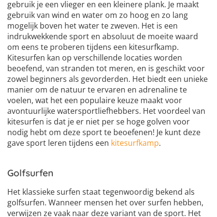
gebruik je een vlieger en een kleinere plank. Je maakt
gebruik van wind en water om zo hoog en zo lang
mogelijk boven het water te zweven. Het is een
indrukwekkende sport en absoluut de moeite waard
om eens te proberen tijdens een kitesurfkamp.
Kitesurfen kan op verschillende locaties worden
beoefend, van stranden tot meren, en is geschikt voor
zowel beginners als gevorderden. Het biedt een unieke
manier om de natuur te ervaren en adrenaline te
voelen, wat het een populaire keuze maakt voor
avontuurlijke watersportliefhebbers. Het voordeel van
kitesurfen is dat je er niet per se hoge golven voor
nodig hebt om deze sport te beoefenen! Je kunt deze
gave sport leren tijdens een
kitesurfkamp
.
Golfsurfen
Het klassieke surfen staat tegenwoordig bekend als
golfsurfen. Wanneer mensen het over surfen hebben,
verwijzen ze vaak naar deze variant van de sport. Het