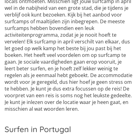
locals ontmoeten. Misschien ligt jouw surfcamp in april
wel in de nabijheid van een grote stad, die je tijdens je
verblijf ook kunt bezoeken. Kijk bij het aanbod voor
surfcamps of maaltijden zijn inbegrepen. De meeste
surfcamps hebben bovendien een leuk
activiteitenprogramma, zodat je je nooit hoeft te
vervelen! Elk surfcamp in april verschilt van elkaar, dus
let goed op welk kamp het beste bij jou past bij het
boeken. Het heeft veel voordelen om op surfcamp te
gaan. Je sociale vaardigheden gaan erop vooruit, je
leert beter surfen, en je hoeft zelf lekker weinig te
regelen als je eenmaal hebt geboekt. De accommodatie
wordt voor je geregeld, dus hier hoef je geen stress om
te hebben. Je kunt je dus extra focussen op de reis! De
voorpret van een reis is soms nog het leukste gedeelte.
Je kunt je inlezen over de locatie waar je heen gaat, en
misschien al wat woorden leren.
Surfen in Portugal