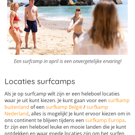
Een surfcamp in april is een onvergetelijke ervaring!
Locaties surfcamps
Als je op surfcamp wilt zijn er een heleboel locaties
waar je uit kunt kiezen. Je kunt gaan voor een
surfkamp
buitenland
of een
surfkamp België
/
surfkamp
Nederland
, alles is mogelijk! Je kunt ervoor kiezen om in
ons continent te blijven tijdens een
surfkamp Europa
.
Er zijn een heleboel leuke en mooie landen die je kunt
ontdekken en waar goede locaties zijn om het surfen