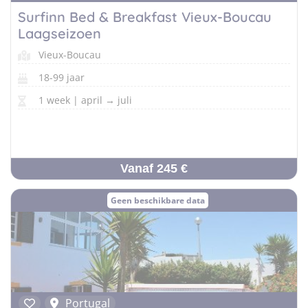
Surfinn Bed & Breakfast Vieux-Boucau
Laagseizoen
Vieux-Boucau
18-99 jaar
1 week | april → juli
Vanaf 245 €
Geen beschikbare data
Portugal