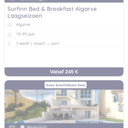
Surfinn Bed & Breakfast Algarve
Laagseizoen
Algarve
18-99 jaar
1 week | maart → juni
Vanaf 245 €
Geen beschikbare data
Portugal