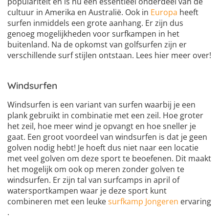
populariteit en is nu een essentieel onderdeel van de
cultuur in Amerika en Australië. Ook in
Europa
heeft
surfen inmiddels een grote aanhang. Er zijn dus
genoeg mogelijkheden voor surfkampen in het
buitenland. Na de opkomst van golfsurfen zijn er
verschillende surf stijlen ontstaan. Lees hier meer over!
Windsurfen
Windsurfen is een variant van surfen waarbij je een
plank gebruikt in combinatie met een zeil. Hoe groter
het zeil, hoe meer wind je opvangt en hoe sneller je
gaat. Een groot voordeel van windsurfen is dat je geen
golven nodig hebt! Je hoeft dus niet naar een locatie
met veel golven om deze sport te beoefenen. Dit maakt
het mogelijk om ook op meren zonder golven te
windsurfen. Er zijn tal van surfcamps in april of
watersportkampen waar je deze sport kunt
combineren met een leuke
surfkamp Jongeren
ervaring
.