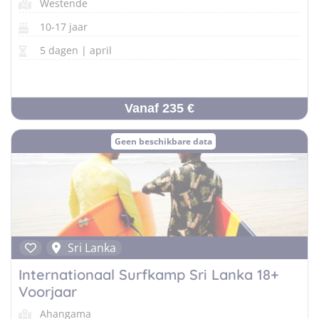
Westende
10-17 jaar
5 dagen | april
Vanaf 235 €
Geen beschikbare data
Sri Lanka
Internationaal Surfkamp Sri Lanka 18+
Voorjaar
Ahangama