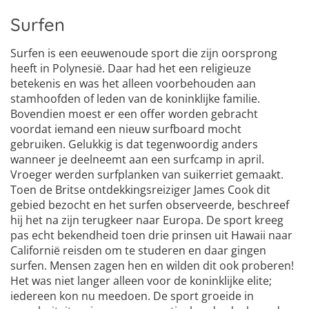
Surfen
Surfen is een eeuwenoude sport die zijn oorsprong
heeft in Polynesië. Daar had het een religieuze
betekenis en was het alleen voorbehouden aan
stamhoofden of leden van de koninklijke familie.
Bovendien moest er een offer worden gebracht
voordat iemand een nieuw surfboard mocht
gebruiken. Gelukkig is dat tegenwoordig anders
wanneer je deelneemt aan een surfcamp in april.
Vroeger werden surfplanken van suikerriet gemaakt.
Toen de Britse ontdekkingsreiziger James Cook dit
gebied bezocht en het surfen observeerde, beschreef
hij het na zijn terugkeer naar Europa. De sport kreeg
pas echt bekendheid toen drie prinsen uit Hawaii naar
Californië reisden om te studeren en daar gingen
surfen. Mensen zagen hen en wilden dit ook proberen!
Het was niet langer alleen voor de koninklijke elite;
iedereen kon nu meedoen. De sport groeide in