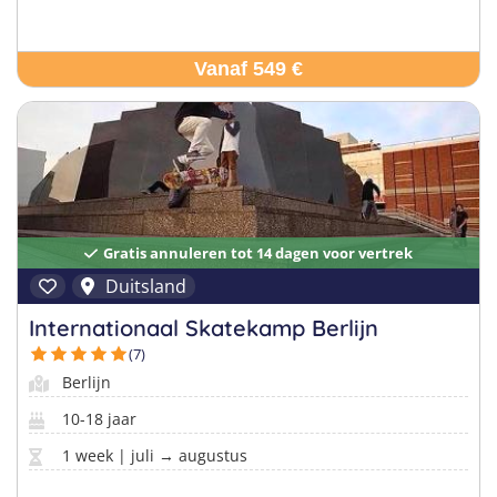
Vanaf 549 €
Gratis annuleren tot 14 dagen voor vertrek
Duitsland
Internationaal Skatekamp Berlijn
(7)
Berlijn
10-18 jaar
1 week | juli → augustus