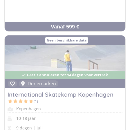
Vanaf 599 €
Geen beschikbare data
Gratis annuleren tot 14 dagen voor vertrek
Denemarken
International Skatekamp Kopenhagen
(1)
Kopenhagen
10-18 jaar
9 dagen | juli