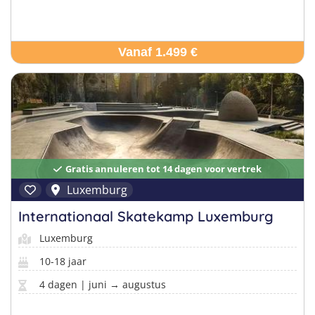
Vanaf 1.499 €
Gratis annuleren tot 14 dagen voor vertrek
Luxemburg
Internationaal Skatekamp Luxemburg
Luxemburg
10-18 jaar
4 dagen | juni → augustus