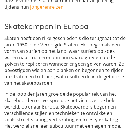
passie voor het skaten verbindt en dat zie je terug
tijdens hun
jongerenreizen
.
Skatekampen in Europa
Skaten heeft een rijke geschiedenis die teruggaat tot de
jaren 1950 in de Verenigde Staten. Het begon als een
vorm van surfen op het land, waar surfers op zoek
waren naar manieren om hun vaardigheden op de
golven te repliceren wanneer er geen golven waren. Ze
bevestigden wielen aan planken en begonnen te rijden
op straten en trottoirs, wat resulteerde in de geboorte
van het skateboarden.
In de loop der jaren groeide de populariteit van het
skateboarden en verspreidde het zich over de hele
wereld, ook naar Europa. Skateboarders begonnen
verschillende stijlen en technieken te ontwikkelen,
zoals street skating, vert skating en freestyle skating.
Het werd al snel een subcultuur met een eigen mode,