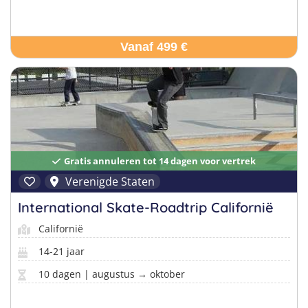
Vanaf 499 €
Gratis annuleren tot 14 dagen voor vertrek
Verenigde Staten
International Skate-Roadtrip Californië
Californië
14-21 jaar
10 dagen | augustus → oktober