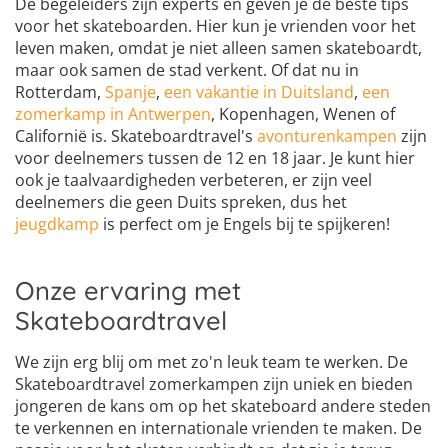
De begeleiders zijn experts en geven je de beste tips
voor het skateboarden. Hier kun je vrienden voor het
leven maken, omdat je niet alleen samen skateboardt,
maar ook samen de stad verkent. Of dat nu in
Rotterdam,
Spanje
,
een vakantie in Duitsland
,
een
zomerkamp in Antwerpen
, Kopenhagen, Wenen of
Californië is. Skateboardtravel's
avonturenkampen
zijn
voor deelnemers tussen de 12 en 18 jaar. Je kunt hier
ook je taalvaardigheden verbeteren, er zijn veel
deelnemers die geen Duits spreken, dus het
jeugdkamp
is perfect om je Engels bij te spijkeren!
Onze ervaring met
Skateboardtravel
We zijn erg blij om met zo'n leuk team te werken. De
Skateboardtravel zomerkampen zijn uniek en bieden
jongeren de kans om op het skateboard andere steden
te verkennen en internationale vrienden te maken. De