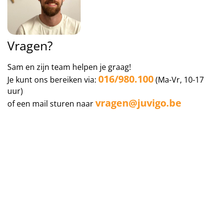
Vragen?
Sam en zijn team helpen je graag!
016/980.100
Je kunt ons bereiken via:
(Ma-Vr, 10-17
uur)
vragen@juvigo.be
of een mail sturen naar