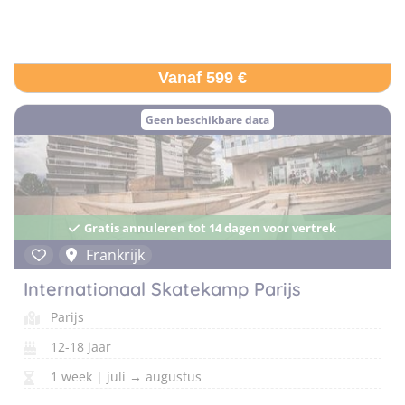
Vanaf 599 €
Geen beschikbare data
Gratis annuleren tot 14 dagen voor vertrek
Frankrijk
Internationaal Skatekamp Parijs
Parijs
12-18 jaar
1 week | juli → augustus