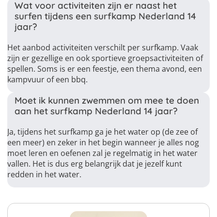
Wat voor activiteiten zijn er naast het
surfen tijdens een surfkamp Nederland 14
jaar?
Het aanbod activiteiten verschilt per surfkamp. Vaak
zijn er gezellige en ook sportieve groepsactiviteiten of
spellen. Soms is er een feestje, een thema avond, een
kampvuur of een bbq.
Moet ik kunnen zwemmen om mee te doen
aan het surfkamp Nederland 14 jaar?
Ja, tijdens het surfkamp ga je het water op (de zee of
een meer) en zeker in het begin wanneer je alles nog
moet leren en oefenen zal je regelmatig in het water
vallen. Het is dus erg belangrijk dat je jezelf kunt
redden in het water.