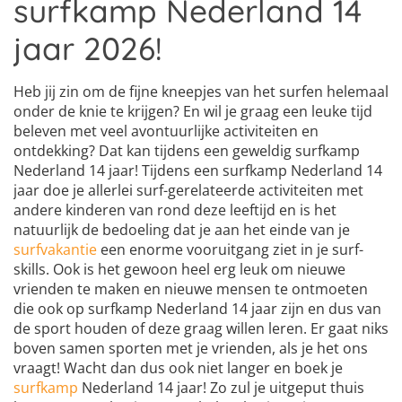
surfkamp Nederland 14
jaar 2026!
Heb jij zin om de fijne kneepjes van het surfen helemaal
onder de knie te krijgen? En wil je graag een leuke tijd
beleven met veel avontuurlijke activiteiten en
ontdekking? Dat kan tijdens een geweldig surfkamp
Nederland 14 jaar! Tijdens een surfkamp Nederland 14
jaar doe je allerlei surf-gerelateerde activiteiten met
andere kinderen van rond deze leeftijd en is het
natuurlijk de bedoeling dat je aan het einde van je
surfvakantie
een enorme vooruitgang ziet in je surf-
skills. Ook is het gewoon heel erg leuk om nieuwe
vrienden te maken en nieuwe mensen te ontmoeten
die ook op surfkamp Nederland 14 jaar zijn en dus van
de sport houden of deze graag willen leren. Er gaat niks
boven samen sporten met je vrienden, als je het ons
vraagt! Wacht dan dus ook niet langer en boek je
surfkamp
Nederland 14 jaar! Zo zul je uitgeput thuis