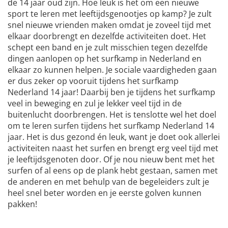
de 14 jaar oud zijn. Hoe leuk is het om een nieuwe
sport te leren met leeftijdsgenootjes op kamp? Je zult
snel nieuwe vrienden maken omdat je zoveel tijd met
elkaar doorbrengt en dezelfde activiteiten doet. Het
schept een band en je zult misschien tegen dezelfde
dingen aanlopen op het surfkamp in Nederland en
elkaar zo kunnen helpen. Je sociale vaardigheden gaan
er dus zeker op vooruit tijdens het surfkamp
Nederland 14 jaar! Daarbij ben je tijdens het surfkamp
veel in beweging en zul je lekker veel tijd in de
buitenlucht doorbrengen. Het is tenslotte wel het doel
om te leren surfen tijdens het surfkamp Nederland 14
jaar. Het is dus gezond én leuk, want je doet ook allerlei
activiteiten naast het surfen en brengt erg veel tijd met
je leeftijdsgenoten door. Of je nou nieuw bent met het
surfen of al eens op de plank hebt gestaan, samen met
de anderen en met behulp van de begeleiders zult je
heel snel beter worden en je eerste golven kunnen
pakken!