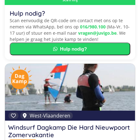
Hulp nodig?
Scan eenvoudig de QR-code om contact met ons op te
nemen via WhatsApp, bel ons op
016/980.100
(Ma-Vr, 10-
17 uur) of stuur een e-mail naar
vragen@juvigo.be
. We
helpen je graag het juiste kamp te vinden!
Hulp nodig?
Dag
Kamp
West-Vlaanderen
Windsurf Dagkamp Die Hard Nieuwpoort
Zomervakantie