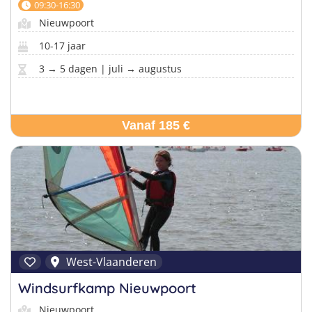
09:30-16:30
Nieuwpoort
10-17 jaar
3 → 5 dagen | juli → augustus
Vanaf 185 €
West-Vlaanderen
Windsurfkamp Nieuwpoort
Nieuwpoort