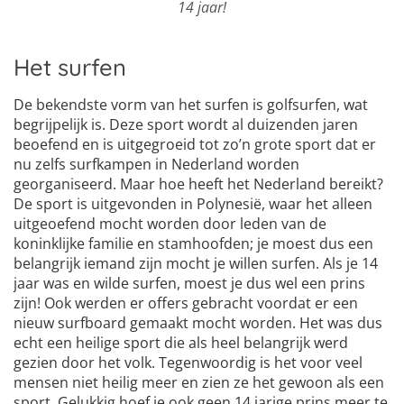
14 jaar!
Het surfen
De bekendste vorm van het surfen is golfsurfen, wat
begrijpelijk is. Deze sport wordt al duizenden jaren
beoefend en is uitgegroeid tot zo’n grote sport dat er
nu zelfs surfkampen in Nederland worden
georganiseerd. Maar hoe heeft het Nederland bereikt?
De sport is uitgevonden in Polynesië, waar het alleen
uitgeoefend mocht worden door leden van de
koninklijke familie en stamhoofden; je moest dus een
belangrijk iemand zijn mocht je willen surfen. Als je 14
jaar was en wilde surfen, moest je dus wel een prins
zijn! Ook werden er offers gebracht voordat er een
nieuw surfboard gemaakt mocht worden. Het was dus
echt een heilige sport die als heel belangrijk werd
gezien door het volk. Tegenwoordig is het voor veel
mensen niet heilig meer en zien ze het gewoon als een
sport. Gelukkig hoef je ook geen 14 jarige prins meer te