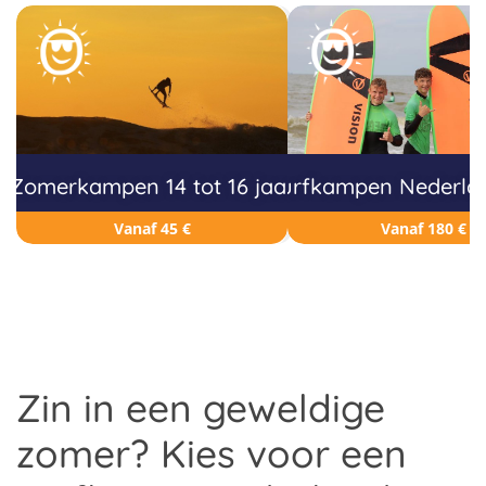
Zomerkampen 14 tot 16 jaar
Surfkampen Nederlan
Vanaf 45 €
Vanaf 180 €
Zin in een geweldige
zomer? Kies voor een