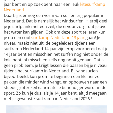
jaar bent en op zoek bent naar een leuk
kitesurfkamp
Nederland
.
Daarbij is er nog een vorm van surfen erg populair in
Nederland. Dat is namelijk het windsurfen. Hierbij deel
je je surfplank met een zeil, die ervoor zorgt dat je over
het water kan glijden. Ook om deze sport te leren kun
je op een cool
surfkamp Nederland 13 jaar
gaan! Je
niveau maakt niet uit, de begeleiders tijdens een
surfkamp Nederland 14 jaar zijn erop voorbereid dat je
14 jaar bent en misschien het surfen nog niet onder de
knie hebt, of misschien zelfs nog nooit gedaan! Dat is
geen probleem, je krijgt lessen die passen bij je niveau
tijdens het surfkamp in Nederland. Bij windsurfen
bijvoorbeeld, kun je om te beginnen een kleiner zeil
pakken die minder wind vangt, en opbouwen naar een
steeds groter zeil naarmate je behendiger wordt in de
sport. Zo kun je dus, als je 14 jaar bent, altijd meegaan
met je gewenste surfkamp in Nederland 2026 !