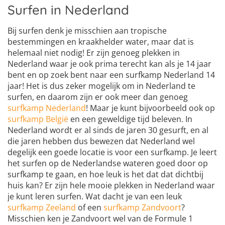
Surfen in Nederland
Bij surfen denk je misschien aan tropische
bestemmingen en kraakhelder water, maar dat is
helemaal niet nodig! Er zijn genoeg plekken in
Nederland waar je ook prima terecht kan als je 14 jaar
bent en op zoek bent naar een surfkamp Nederland 14
jaar! Het is dus zeker mogelijk om in Nederland te
surfen, en daarom zijn er ook meer dan genoeg
surfkamp Nederland
! Maar je kunt bijvoorbeeld ook op
surfkamp België
en een geweldige tijd beleven. In
Nederland wordt er al sinds de jaren 30 gesurft, en al
die jaren hebben dus bewezen dat Nederland wel
degelijk een goede locatie is voor een surfkamp. Je leert
het surfen op de Nederlandse wateren goed door op
surfkamp te gaan, en hoe leuk is het dat dat dichtbij
huis kan? Er zijn hele mooie plekken in Nederland waar
je kunt leren surfen. Wat dacht je van een leuk
surfkamp Zeeland
of een
surfkamp Zandvoort
?
Misschien ken je Zandvoort wel van de Formule 1