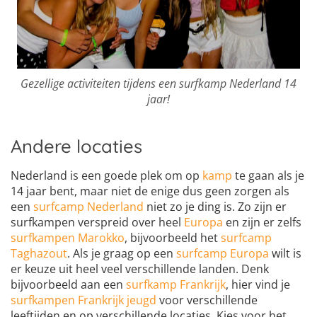
Gezellige activiteiten tijdens een surfkamp Nederland 14
jaar!
Andere locaties
Nederland is een goede plek om op
kamp
te gaan als je
14 jaar bent, maar niet de enige dus geen zorgen als
een
surfcamp Nederland
niet zo je ding is. Zo zijn er
surfkampen verspreid over heel
Europa
en zijn er zelfs
surfkampen Marokko
, bijvoorbeeld het
surfcamp
Taghazout
. Als je graag op een
surfcamp Europa
wilt is
er keuze uit heel veel verschillende landen. Denk
bijvoorbeeld aan een
surfkamp Frankrijk
, hier vind je
surfkampen Frankrijk jeugd
voor verschillende
leeftijden en op verschillende locaties. Kies voor het