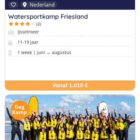
Nederland
Watersportkamp Friesland
(2)
IJsselmeer
11-19 jaar
1 week | juni → augustus
Vanaf 1.010 €
Dag
Kamp