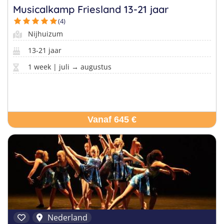
Musicalkamp Friesland 13-21 jaar
(4)
Nijhuizum
13-21 jaar
1 week | juli → augustus
Vanaf 645 €
Nederland