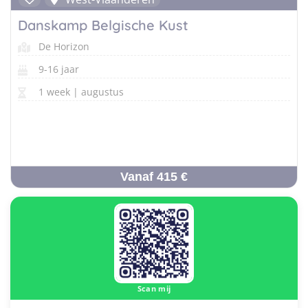
Danskamp Belgische Kust
De Horizon
9-16 jaar
1 week | augustus
Vanaf 415 €
Scan mij