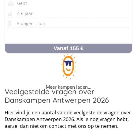
Gent
4-6 jaar
5 dagen | juli
Vanaf 155 €
Meer kampen laden…
Veelgestelde vragen over
Danskampen Antwerpen 2026
Hier vind je een aantal van de veelgestelde vragen over
Danskampen Antwerpen 2026. Als je nog vragen hebt,
aarzel dan niet om contact met ons op te nemen.