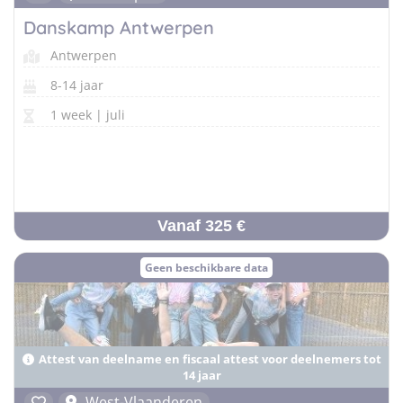
Danskamp Antwerpen
Antwerpen
8-14 jaar
1 week | juli
Vanaf 325 €
Geen beschikbare data
Attest van deelname en fiscaal attest voor deelnemers tot
14 jaar
West-Vlaanderen