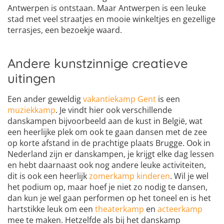
Antwerpen is ontstaan. Maar Antwerpen is een leuke
stad met veel straatjes en mooie winkeltjes en gezellige
terrasjes, een bezoekje waard.
Andere kunstzinnige creatieve
uitingen
Een ander geweldig
vakantiekamp Gent
is een
muziekkamp
. Je vindt hier ook verschillende
danskampen bijvoorbeeld aan de kust in België, wat
een heerlijke plek om ook te gaan dansen met de zee
op korte afstand in de prachtige plaats Brugge. Ook in
Nederland zijn er danskampen, je krijgt elke dag lessen
en hebt daarnaast ook nog andere leuke activiteiten,
dit is ook een heerlijk
zomerkamp kinderen
. Wil je wel
het podium op, maar hoef je niet zo nodig te dansen,
dan kun je wel gaan performen op het toneel en is het
hartstikke leuk om een
theaterkamp
en
acteerkamp
mee te maken. Hetzelfde als bij het danskamp