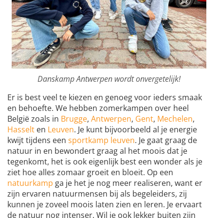
Danskamp Antwerpen wordt onvergetelijk!
Er is best veel te kiezen en genoeg voor ieders smaak
en behoefte. We hebben zomerkampen over heel
België zoals in
Brugge
,
Antwerpen
,
Gent
,
Mechelen
,
Hasselt
en
Leuven
. Je kunt bijvoorbeeld al je energie
kwijt tijdens een
sportkamp leuven
. Je gaat graag de
natuur in en bewondert graag al het moois dat je
tegenkomt, het is ook eigenlijk best een wonder als je
ziet hoe alles zomaar groeit en bloeit. Op een
natuurkamp
ga je het je nog meer realiseren, want er
zijn ervaren natuurmensen bij als begeleiders, zij
kunnen je zoveel moois laten zien en leren. Je ervaart
de natuur nog intenser. Wil je ook lekker buiten zijn