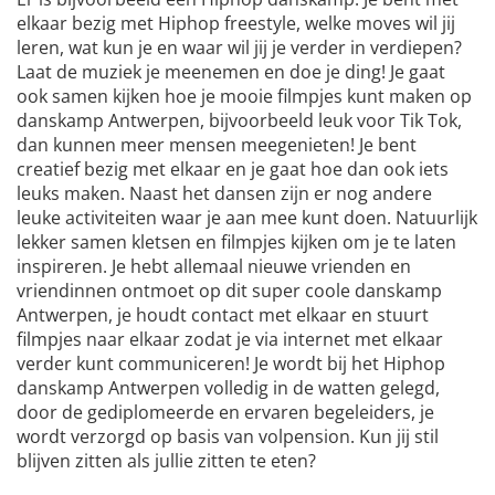
elkaar bezig met Hiphop freestyle, welke moves wil jij
leren, wat kun je en waar wil jij je verder in verdiepen?
Laat de muziek je meenemen en doe je ding! Je gaat
ook samen kijken hoe je mooie filmpjes kunt maken op
danskamp Antwerpen, bijvoorbeeld leuk voor Tik Tok,
dan kunnen meer mensen meegenieten! Je bent
creatief bezig met elkaar en je gaat hoe dan ook iets
leuks maken. Naast het dansen zijn er nog andere
leuke activiteiten waar je aan mee kunt doen. Natuurlijk
lekker samen kletsen en filmpjes kijken om je te laten
inspireren. Je hebt allemaal nieuwe vrienden en
vriendinnen ontmoet op dit super coole danskamp
Antwerpen, je houdt contact met elkaar en stuurt
filmpjes naar elkaar zodat je via internet met elkaar
verder kunt communiceren! Je wordt bij het Hiphop
danskamp Antwerpen volledig in de watten gelegd,
door de gediplomeerde en ervaren begeleiders, je
wordt verzorgd op basis van volpension. Kun jij stil
blijven zitten als jullie zitten te eten?