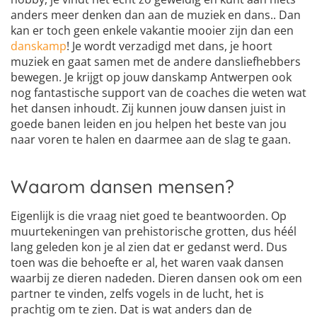
anders meer denken dan aan de muziek en dans.. Dan
kan er toch geen enkele vakantie mooier zijn dan een
danskamp
! Je wordt verzadigd met dans, je hoort
muziek en gaat samen met de andere dansliefhebbers
bewegen. Je krijgt op jouw danskamp Antwerpen ook
nog fantastische support van de coaches die weten wat
het dansen inhoudt. Zij kunnen jouw dansen juist in
goede banen leiden en jou helpen het beste van jou
naar voren te halen en daarmee aan de slag te gaan.
Waarom dansen mensen?
Eigenlijk is die vraag niet goed te beantwoorden. Op
muurtekeningen van prehistorische grotten, dus héél
lang geleden kon je al zien dat er gedanst werd. Dus
toen was die behoefte er al, het waren vaak dansen
waarbij ze dieren nadeden. Dieren dansen ook om een
partner te vinden, zelfs vogels in de lucht, het is
prachtig om te zien. Dat is wat anders dan de