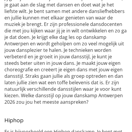
je gaat aan de slag met dansen en doet wat je het
liefste wilt. Je bent samen met andere dansliefhebbers
en jullie kunnen met elkaar genieten van waar de
muziek je brengt. Er zijn professionele dansdocenten
die met jou kijken waar jij je in wilt ontwikkelen en zo ga
je dat doen. Je krijgt elke dag les op danskamp
Antwerpen en wordt geholpen om zo veel mogelijk uit
jouw dansplezier te halen. Je technieken worden
verbeterd en je groeit in jouw dansstijl, je kunt je
steeds beter uiten in jouw dans. Je maakt jouw eigen
choreografie en creëert je eigen dans met jouw eigen
dansstijl. Straks gaan jullie als groep optreden en dan
laten jullie zien wat een toffe belevenis dat is. Er zijn
natuurlijk verschillende dansstijlen waar je voor kunt
kiezen. Welke dansstijl op jouw danskamp Antwerpen
2026 zou jou het meeste aanspreken?
Hiphop
Er is bijvoorbeeld een Hiphop danskamp. Je bent met