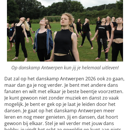
Op danskamp Antwerpen kun jij je helemaal uitleven!
Dat zal op het danskamp Antwerpen 2026 ook zo gaan,
maar dan ga je nog verder. Je bent met andere dans
fanaten en wilt met elkaar je beste beentje voorzetten.
Je kunt gewoon niet zonder muziek en danst zo vaak
mogelijk. Je bent er gek op je laat je leiden door het
dansen. Je gaat op het danskamp Antwerpen meer
leren en nog meer genieten. Jij en dansen, dat hoort
gewoon bij elkaar. Stel je wil verder met jouw dans
hobby, je vindt het echt zo geweldig en kunt aan niets