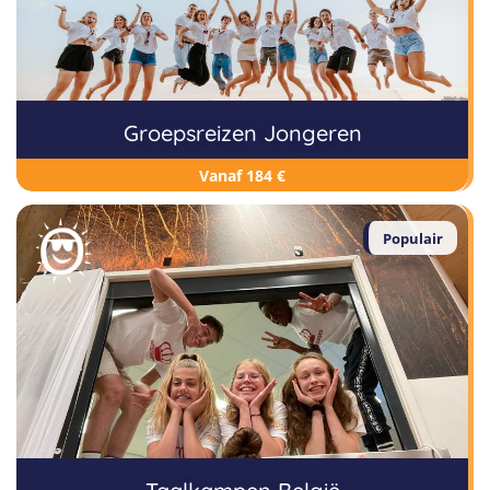
Groepsreizen Jongeren
Vanaf 184 €
Populair