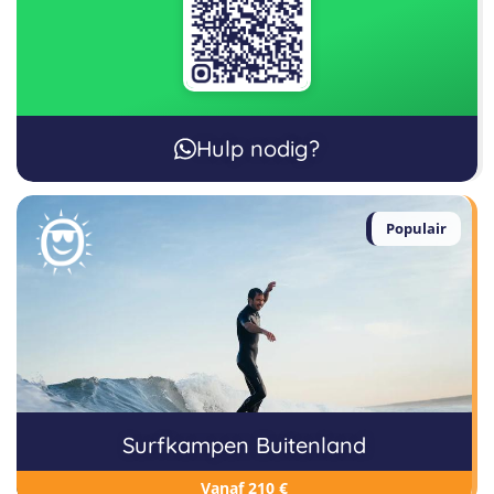
Hulp nodig?
Populair
Surfkampen Buitenland
Vanaf 210 €