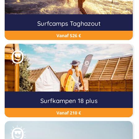
Surfcamps Taghazout
Vanaf 526 €
Surfkampen 18 plus
Vanaf 210 €