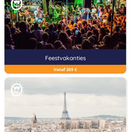
Feestvakanties
Vanaf 269 €