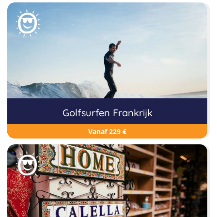
Golfsurfen Frankrijk
Vanaf 229 €