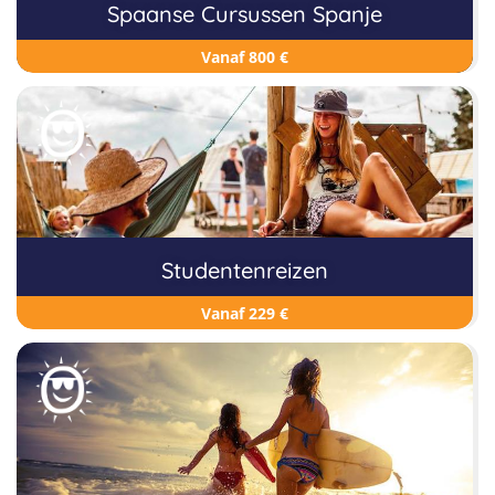
Spaanse Cursussen Spanje
Vanaf 800 €
Studentenreizen
Vanaf 229 €