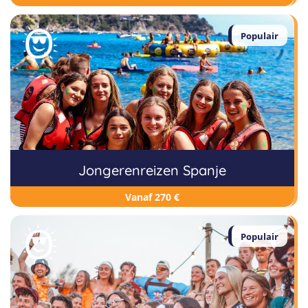
Populair
Jongerenreizen Spanje
Vanaf 270 €
Populair