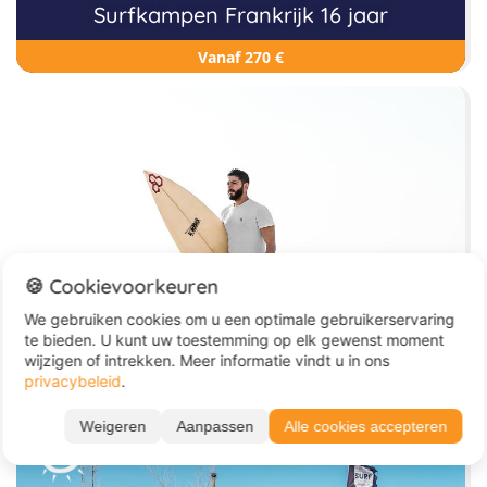
Surfkampen Frankrijk 16 jaar
Vanaf 270 €
🍪 Cookievoorkeuren
We gebruiken cookies om u een optimale gebruikerservaring
Surfkampen Frankrijk 18 plus
te bieden. U kunt uw toestemming op elk gewenst moment
wijzigen of intrekken. Meer informatie vindt u in ons
Vanaf 210 €
privacybeleid
.
Weigeren
Aanpassen
Alle cookies accepteren