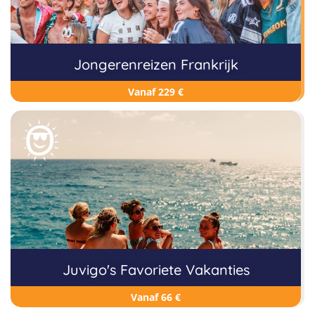
Jongerenreizen Frankrijk
Vanaf 229 €
Juvigo's Favoriete Vakanties
Vanaf 66 €