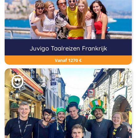
Juvigo Taalreizen Frankrijk
Vanaf 1270 €