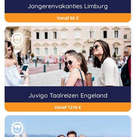
Jongerenvakanties Limburg
Vanaf 66 €
Juvigo Taalreizen Engeland
Vanaf 1210 €