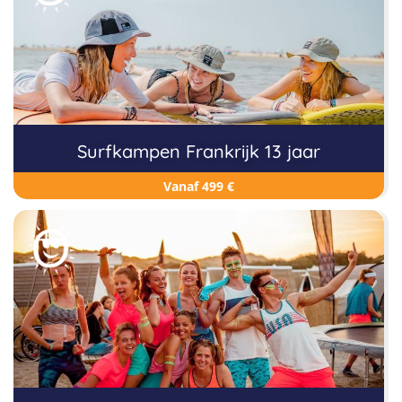
Surfkampen Frankrijk 13 jaar
Vanaf 499 €