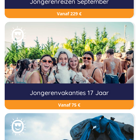
Jongerenreizen September
Vanaf 229 €
Jongerenvakanties 17 Jaar
Vanaf 75 €