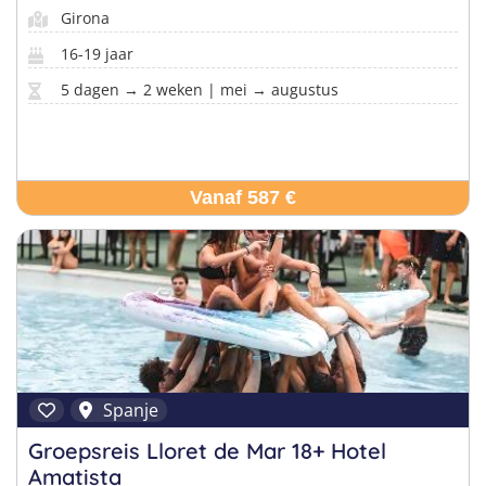
Girona
16-19 jaar
5 dagen → 2 weken | mei → augustus
Vanaf 587 €
Spanje
Groepsreis Lloret de Mar 18+ Hotel
Amatista