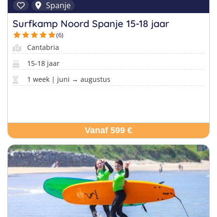
Spanje
Surfkamp Noord Spanje 15-18 jaar
(6)
Cantabria
15-18 jaar
1 week | juni → augustus
Vanaf 599 €