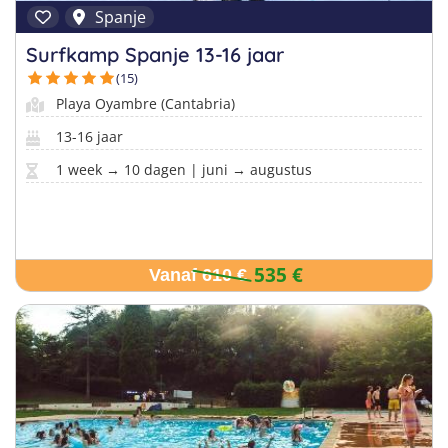
Spanje
Surfkamp Spanje 13-16 jaar
(15)
Playa Oyambre (Cantabria)
13-16 jaar
1 week → 10 dagen | juni → augustus
535 €
Vanaf 610 €