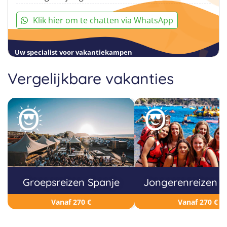
Klik hier om te chatten via WhatsApp
Uw specialist voor vakantiekampen
Vergelijkbare vakanties
Groepsreizen Spanje
Jongerenreizen S
Vanaf 270 €
Vanaf 270 €