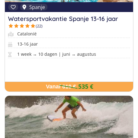
Spanje
Watersportvakantie Spanje 13-16 jaar
(22)
Catalonië
13-16 jaar
1 week → 10 dagen | juni → augustus
535 €
Vanaf 610 €