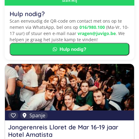
Scan mij
Hulp nodig?
Scan eenvoudig de QR-code om contact met ons op te
nemen via WhatsApp, bel ons op
016/980.100
(Ma-Vr, 10-
17 uur) of stuur een e-mail naar
vragen@juvigo.be
. We
helpen je graag het juiste kamp te vinden!
Hulp nodig?
Spanje
Jongerenreis Lloret de Mar 16-19 jaar
Hotel Amatista