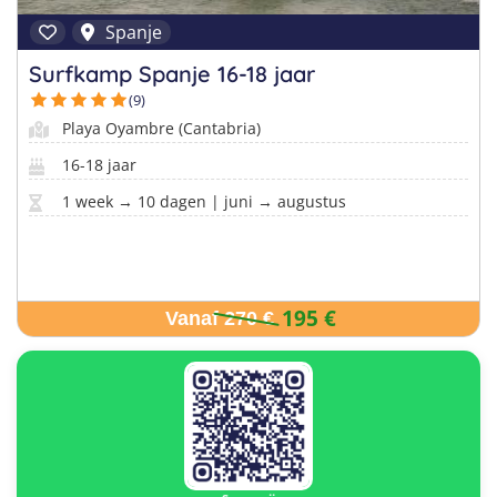
Spanje
Surfkamp Spanje 16-18 jaar
(9)
Playa Oyambre (Cantabria)
16-18 jaar
1 week → 10 dagen | juni → augustus
195 €
Vanaf 270 €