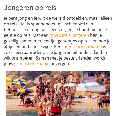
Jongeren op reis
Je bent jong en je wilt de wereld ontdekken, maar alleen
op reis, dat is spannend en misschien wel een
behoorlijke uitdaging. Geen zorgen, je hoeft niet in je
eentje op reis. Met een
groepsreis jongeren
ben je
gezellig samen met leeftijdsgenootjes op reis en heb je
altijd iemand aan je zijde. Een
internationaal kamp
is
zeker een aanrader als je jongeren uit andere landen
wilt ontmoeten. Samen met je beste vrienden wordt
jouw
groepsreis Spanje
onvergetelijk !