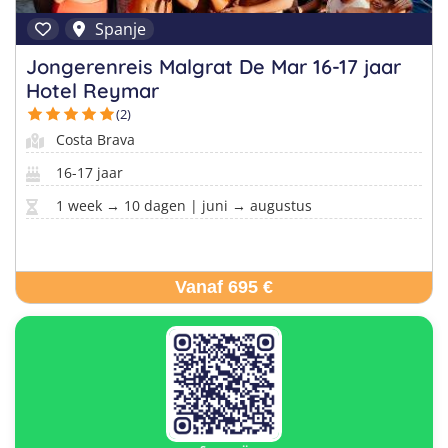
Spanje
Jongerenreis Malgrat De Mar 16-17 jaar
Hotel Reymar
(2)
Costa Brava
16-17 jaar
1 week → 10 dagen | juni → augustus
Vanaf 695 €