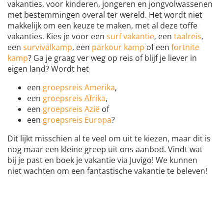
vakanties, voor kinderen, jongeren en jongvolwassenen
met bestemmingen overal ter wereld. Het wordt niet
makkelijk om een keuze te maken, met al deze toffe
vakanties. Kies je voor een
surf vakantie
, een
taalreis
,
een
survivalkamp
, een
parkour kamp
of een
fortnite
kamp
? Ga je graag ver weg op reis of blijf je liever in
eigen land? Wordt het
een
groepsreis Amerika
,
een
groepsreis Afrika
,
een
groepsreis Azië
of
een
groepsreis Europa
?
Dit lijkt misschien al te veel om uit te kiezen, maar dit is
nog maar een kleine greep uit ons aanbod. Vindt wat
bij je past en boek je vakantie via Juvigo! We kunnen
niet wachten om een fantastische vakantie te beleven!