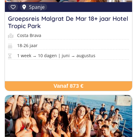
Spanje
Groepsreis Malgrat De Mar 18+ jaar Hotel
Tropic Park
Costa Brava
18-26 jaar
1 week → 10 dagen | juni → augustus
Vanaf 873 €