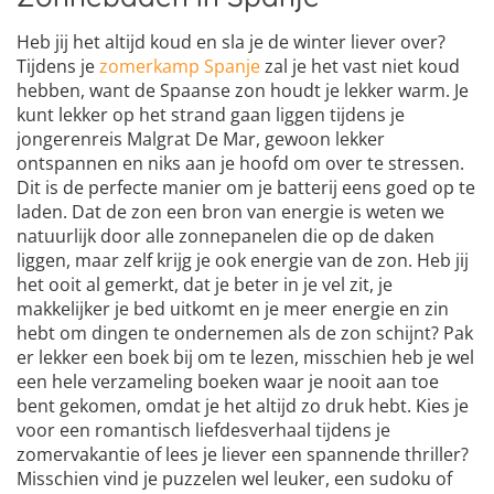
Heb jij het altijd koud en sla je de winter liever over?
Tijdens je
zomerkamp Spanje
zal je het vast niet koud
hebben, want de Spaanse zon houdt je lekker warm. Je
kunt lekker op het strand gaan liggen tijdens je
jongerenreis Malgrat De Mar, gewoon lekker
ontspannen en niks aan je hoofd om over te stressen.
Dit is de perfecte manier om je batterij eens goed op te
laden. Dat de zon een bron van energie is weten we
natuurlijk door alle zonnepanelen die op de daken
liggen, maar zelf krijg je ook energie van de zon. Heb jij
het ooit al gemerkt, dat je beter in je vel zit, je
makkelijker je bed uitkomt en je meer energie en zin
hebt om dingen te ondernemen als de zon schijnt? Pak
er lekker een boek bij om te lezen, misschien heb je wel
een hele verzameling boeken waar je nooit aan toe
bent gekomen, omdat je het altijd zo druk hebt. Kies je
voor een romantisch liefdesverhaal tijdens je
zomervakantie of lees je liever een spannende thriller?
Misschien vind je puzzelen wel leuker, een sudoku of