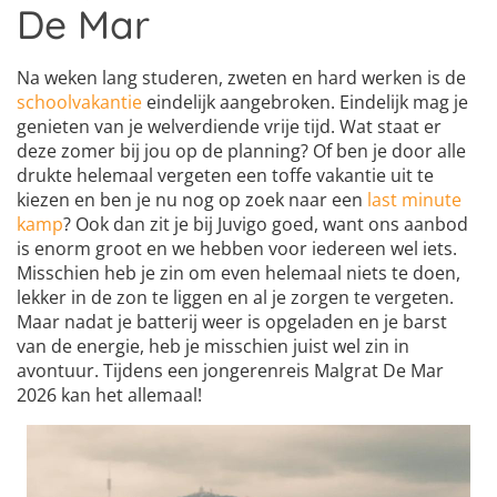
De Mar
Na weken lang studeren, zweten en hard werken is de
schoolvakantie
eindelijk aangebroken. Eindelijk mag je
genieten van je welverdiende vrije tijd. Wat staat er
deze zomer bij jou op de planning? Of ben je door alle
drukte helemaal vergeten een toffe vakantie uit te
kiezen en ben je nu nog op zoek naar een
last minute
kamp
? Ook dan zit je bij Juvigo goed, want ons aanbod
is enorm groot en we hebben voor iedereen wel iets.
Misschien heb je zin om even helemaal niets te doen,
lekker in de zon te liggen en al je zorgen te vergeten.
Maar nadat je batterij weer is opgeladen en je barst
van de energie, heb je misschien juist wel zin in
avontuur. Tijdens een jongerenreis Malgrat De Mar
2026 kan het allemaal!