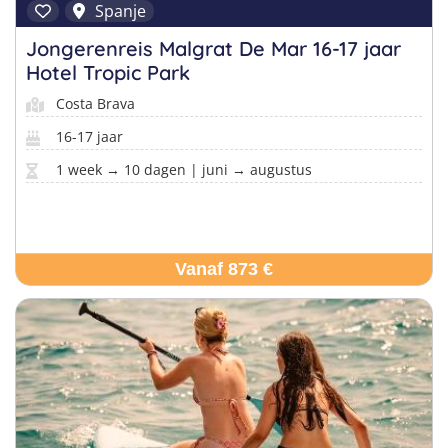
Spanje
Jongerenreis Malgrat De Mar 16-17 jaar
Hotel Tropic Park
Costa Brava
16-17 jaar
1 week → 10 dagen | juni → augustus
Vanaf 873 €