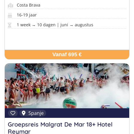
Costa Brava
16-19 jaar
1 week → 10 dagen | juni → augustus
Vanaf 695 €
Spanje
Groepsreis Malgrat De Mar 18+ Hotel
Reymar