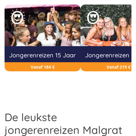
Jongerenreizen 15 Jaar
Jongerenreizen 1
Vanaf 184 €
Vanaf 219 €
De leukste
jongerenreizen Malgrat