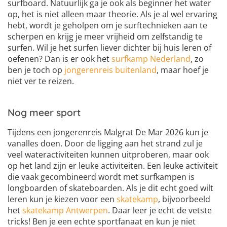
surfboard. Natuurlijk ga je ook als beginner het water
op, het is niet alleen maar theorie. Als je al wel ervaring
hebt, wordt je geholpen om je surftechnieken aan te
scherpen en krijg je meer vrijheid om zelfstandig te
surfen. Wil je het surfen liever dichter bij huis leren of
oefenen? Dan is er ook het
surfkamp Nederland
, zo
ben je toch op
jongerenreis buitenland
, maar hoef je
niet ver te reizen.
Nog meer sport
Tijdens een jongerenreis Malgrat De Mar 2026 kun je
vanalles doen. Door de ligging aan het strand zul je
veel wateractiviteiten kunnen uitproberen, maar ook
op het land zijn er leuke activiteiten. Een leuke activiteit
die vaak gecombineerd wordt met surfkampen is
longboarden of skateboarden. Als je dit echt goed wilt
leren kun je kiezen voor een
skatekamp
, bijvoorbeeld
het
skatekamp Antwerpen
. Daar leer je echt de vetste
tricks! Ben je een echte sportfanaat en kun je niet