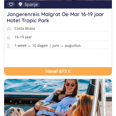
Spanje
Jongerenreis Malgrat De Mar 16-19 jaar
Hotel Tropic Park
Costa Brava
16-19 jaar
1 week → 10 dagen | juni → augustus
Vanaf 873 €