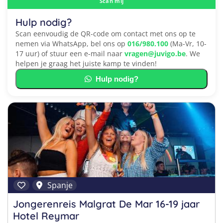
Scan mij
Hulp nodig?
Scan eenvoudig de QR-code om contact met ons op te
nemen via WhatsApp, bel ons op
016/980.100
(Ma-Vr, 10-
17 uur) of stuur een e-mail naar
vragen@juvigo.be
. We
helpen je graag het juiste kamp te vinden!
Hulp nodig?
Spanje
Jongerenreis Malgrat De Mar 16-19 jaar
Hotel Reymar