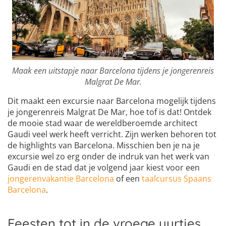
Maak een uitstapje naar Barcelona tijdens je jongerenreis
Malgrat De Mar.
Dit maakt een excursie naar Barcelona mogelijk tijdens
je jongerenreis Malgrat De Mar, hoe tof is dat! Ontdek
de mooie stad waar de wereldberoemde architect
Gaudi veel werk heeft verricht. Zijn werken behoren tot
de highlights van Barcelona. Misschien ben je na je
excursie wel zo erg onder de indruk van het werk van
Gaudi en de stad dat je volgend jaar kiest voor een
jongerenvakantie Barcelona
of een
taalcursus Spaans
Barcelona
.
Feesten tot in de vroege uurtjes