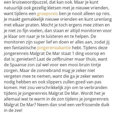
een kruiswoordpuzzel, dat kan ook. Maar je kunt
natuurlijk ook gezellig kletsen met je nieuwe vrienden,
want tijdens een
groepsreis
ben je nooit alleen op reis.
Je maakt gemakkelijk nieuwe vrienden en kunt urenlang
met elkaar praten. Mocht je toch ergens mee zitten en
je niet zo fijn voelen, dan staan er altijd monitoren voor
je klaar om naar je te luisteren en te helpen. De
monitoren zijn super lief en doen er alles aan, zodat jij
een fantastische
jongerenvakantie
hebt. Tijdens deze
jongerenreis Malgrat De Mar staat 1 ding voorop en
dat is: genieten!! Laat de zelfbruiner maar thuis, want
de Spaanse zon zal wel voor een mooi bruin tintje
zorgen. Maar de zonnebrand mag je zeker niet
vergeten mee te nemen, want die ga je zeker weten
nodig hebben en ook slippers zullen goed van pas
komen. Het zou verschrikkelijk zijn om te verbranden
tijdens je jongerenreis Malgrat De Mar. Wordt het je
allemaal wat te warm in de zon tijdens je jongerenreis
Malgrat De Mar? Neem dan snel een verfrissende duik
in de zee!