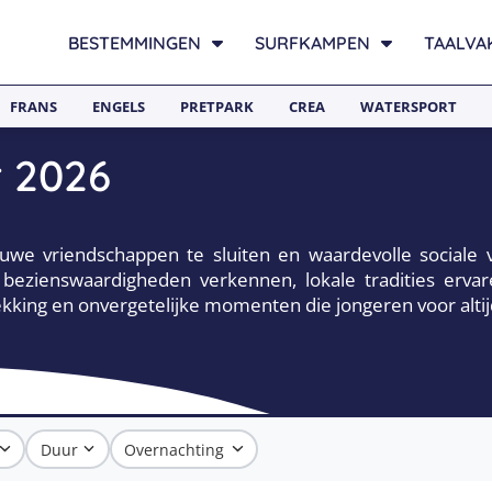
BESTEMMINGEN
SURFKAMPEN
TAALVA
FRANS
ENGELS
PRETPARK
CREA
WATERSPORT
r 2026
uwe vriendschappen te sluiten en waardevolle sociale 
 bezienswaardigheden verkennen, lokale tradities erv
dekking en onvergetelijke momenten die jongeren voor altijd
Duur
Overnachting