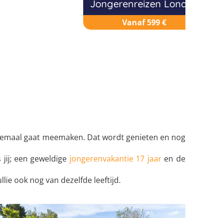
Jongerenreizen Londen
Vanaf 599 €
 allemaal gaat meemaken. Dat wordt genieten en nog
 jij; een geweldige
jongerenvakantie 17 jaar
en de
llie ook nog van dezelfde leeftijd.