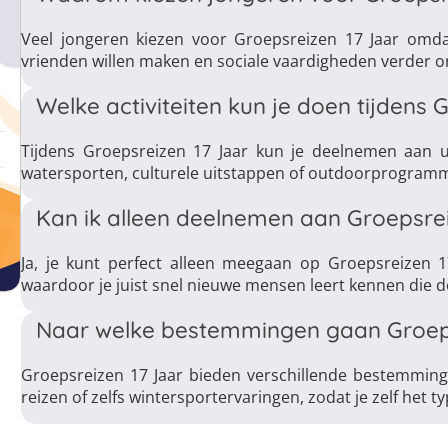
Veel jongeren kiezen voor Groepsreizen 17 Jaar omd
vrienden willen maken en sociale vaardigheden verder 
Welke activiteiten kun je doen tijdens 
Tijdens Groepsreizen 17 Jaar kun je deelnemen aan ui
watersporten, culturele uitstappen of outdoorprogramma’
Kan ik alleen deelnemen aan Groepsrei
Ja, je kunt perfect alleen meegaan op Groepsreizen 1
waardoor je juist snel nieuwe mensen leert kennen die d
Naar welke bestemmingen gaan Groeps
Groepsreizen 17 Jaar bieden verschillende bestemming
reizen of zelfs wintersportervaringen, zodat je zelf het ty