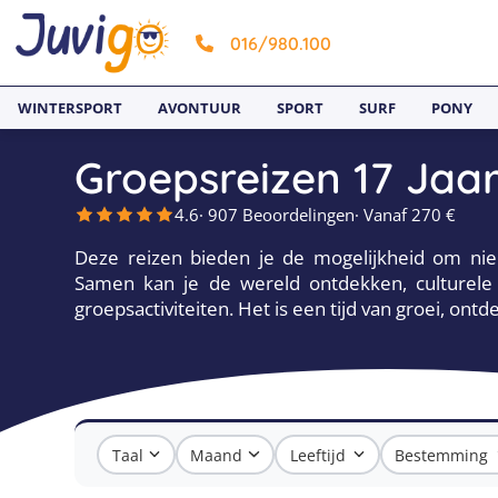
016/980.100
WINTERSPORT
AVONTUUR
SPORT
SURF
PONY
Groepsreizen 17 Jaa
4.6
· 907 Beoordelingen
· Vanaf 270 €
Deze reizen bieden je de mogelijkheid om nie
Samen kan je de wereld ontdekken, culturele
groepsactiviteiten. Het is een tijd van groei, ont
Taal
Maand
Leeftijd
Bestemming