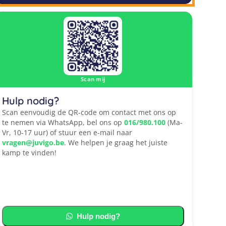
Scan mij
Hulp nodig?
Scan eenvoudig de QR-code om contact met ons op
te nemen via WhatsApp, bel ons op
016/980.100
(Ma-
Vr, 10-17 uur) of stuur een e-mail naar
vragen@juvigo.be
. We helpen je graag het juiste
kamp te vinden!
Hulp nodig?