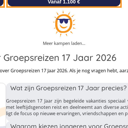
Vanaf 1.100 €
Meer kampen laden…
 Groepsreizen 17 Jaar 2026
 over Groepsreizen 17 Jaar 2026. Als je nog vragen hebt, a
Wat zijn Groepsreizen 17 Jaar precies?
Groepsreizen 17 Jaar zijn begeleide vakanties speciaal
met leeftijdsgenoten reist en deelneemt aan diverse acti
ligt de focus op nieuwe ervaringen, vriendschappen en p
Waarom kiezen jongeren voor Groepsr