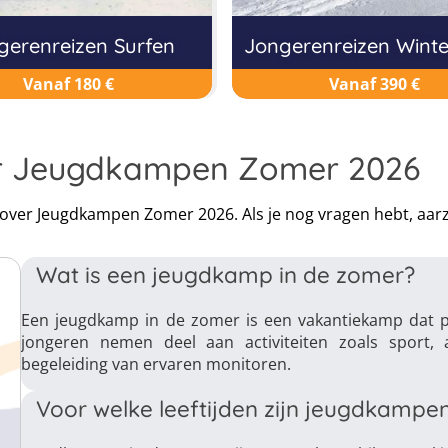
gerenreizen Surfen
Jongerenreizen Winte
Vanaf 180 €
Vanaf 390 €
er Jeugdkampen Zomer 2026
n over Jeugdkampen Zomer 2026. Als je nog vragen hebt, aa
Wat is een jeugdkamp in de zomer?
Een jeugdkamp in de zomer is een vakantiekamp dat pl
jongeren nemen deel aan activiteiten zoals sport, a
begeleiding van ervaren monitoren.
Voor welke leeftijden zijn jeugdkampe