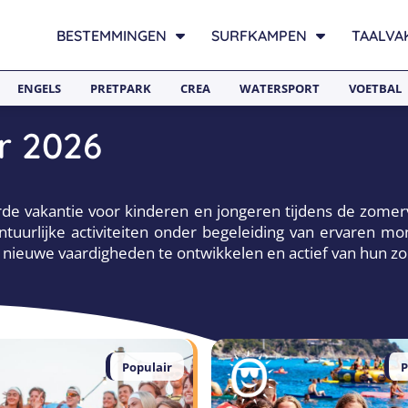
BESTEMMINGEN
SURFKAMPEN
TAALVA
ENGELS
PRETPARK
CREA
WATERSPORT
VOETBAL
r 2026
rde vakantie voor kinderen en jongeren tijdens de zom
ontuurlijke activiteiten onder begeleiding van ervaren 
nieuwe vaardigheden te ontwikkelen en actief van hun zo
Populair
P