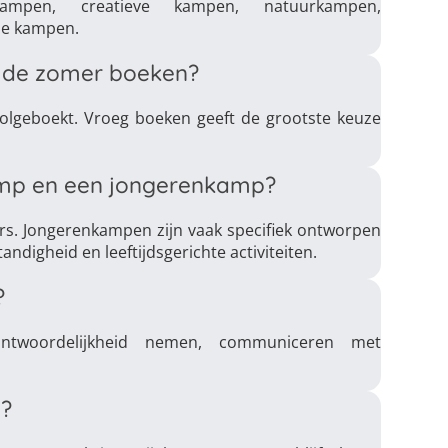
kampen, creatieve kampen, natuurkampen,
le kampen.
 de zomer boeken?
lgeboekt. Vroeg boeken geeft de grootste keuze
kamp en een jongerenkamp?
rs. Jongerenkampen zijn vaak specifiek ontworpen
digheid en leeftijdsgerichte activiteiten.
?
antwoordelijkheid nemen, communiceren met
g?