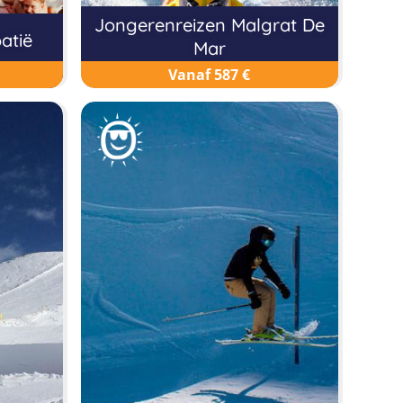
Jongerenreizen Malgrat De
atië
Mar
Vanaf 587 €