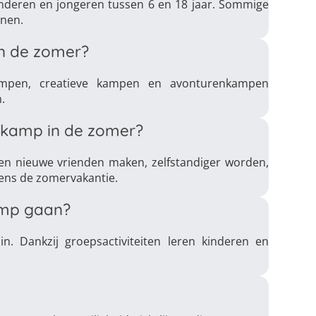
inderen en jongeren tussen 6 en 18 jaar. Sommige
enen.
in de zomer?
ampen, creatieve kampen en avonturenkampen
.
dkamp in de zomer?
en nieuwe vrienden maken, zelfstandiger worden,
jdens de zomervakantie.
amp gaan?
in. Dankzij groepsactiviteiten leren kinderen en