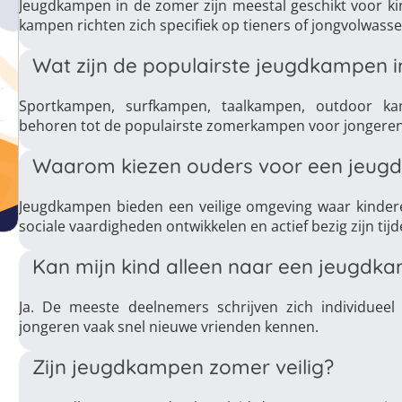
Jeugdkampen in de zomer zijn meestal geschikt voor k
kampen richten zich specifiek op tieners of jongvolwass
Wat zijn de populairste jeugdkampen 
Sportkampen, surfkampen, taalkampen, outdoor k
behoren tot de populairste zomerkampen voor jongeren
Waarom kiezen ouders voor een jeug
Jeugdkampen bieden een veilige omgeving waar kinder
sociale vaardigheden ontwikkelen en actief bezig zijn ti
Kan mijn kind alleen naar een jeugdk
Ja. De meeste deelnemers schrijven zich individueel 
jongeren vaak snel nieuwe vrienden kennen.
Zijn jeugdkampen zomer veilig?