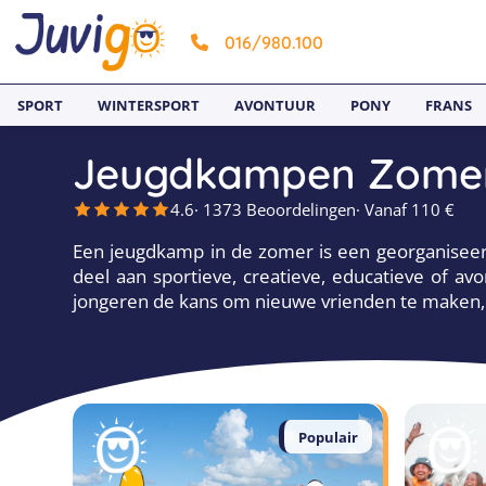
016/980.100
SPORT
WINTERSPORT
AVONTUUR
PONY
FRANS
Jeugdkampen Zome
4.6
· 1373 Beoordelingen
· Vanaf 110 €
Een jeugdkamp in de zomer is een georganisee
deel aan sportieve, creatieve, educatieve of av
jongeren de kans om nieuwe vrienden te maken, 
Populair