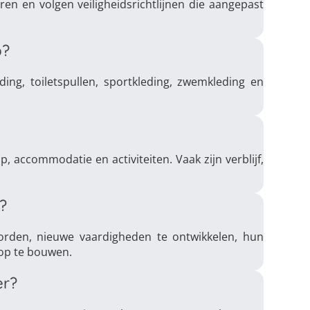
n en volgen veiligheidsrichtlijnen die aangepast
p?
eding, toiletspullen, sportkleding, zwemkleding en
 accommodatie en activiteiten. Vaak zijn verblijf,
?
orden, nieuwe vaardigheden te ontwikkelen, hun
op te bouwen.
er?