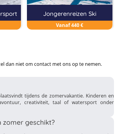
rsport
Jongerenreizen Ski
Vanaf 440 €
rzel dan niet om contact met ons op te nemen.
aatsvindt tijdens de zomervakantie. Kinderen en
vontuur, creativiteit, taal of watersport onder
n zomer geschikt?