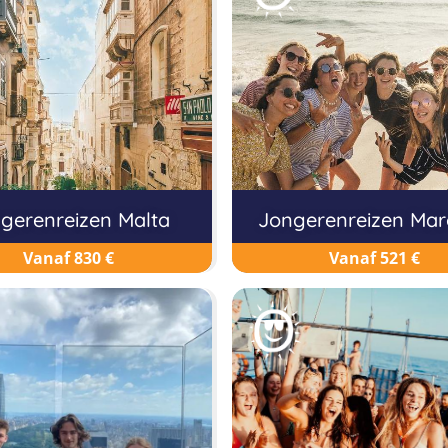
gerenreizen Malta
Jongerenreizen Ma
Vanaf 830 €
Vanaf 521 €