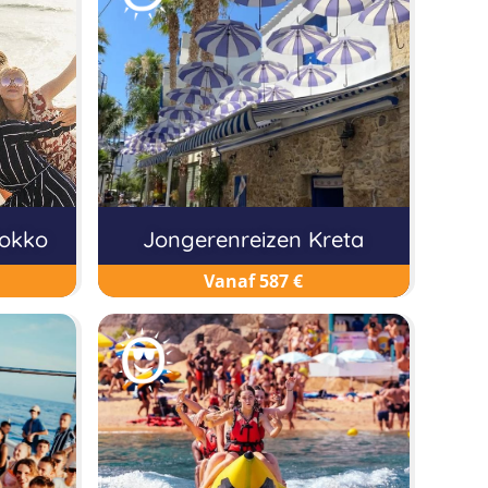
rokko
Jongerenreizen Kreta
Vanaf 587 €