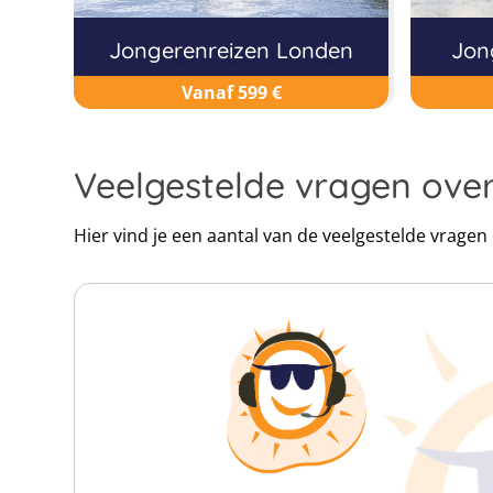
Jongerenreizen Londen
Jon
Vanaf 599 €
Veelgestelde vragen ov
Hier vind je een aantal van de veelgestelde vrage