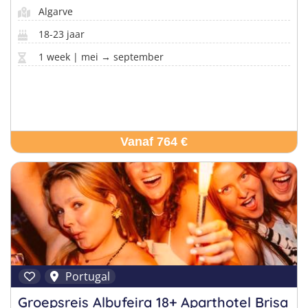
Algarve
18-23 jaar
1 week | mei → september
Vanaf 764 €
Portugal
Groepsreis Albufeira 18+ Aparthotel Brisa