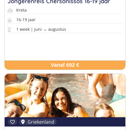
Jongerenreis Chersonissos 16-19 jaar
Kreta
16-19 jaar
1 week | juni → augustus
Vanaf 692 €
Griekenland