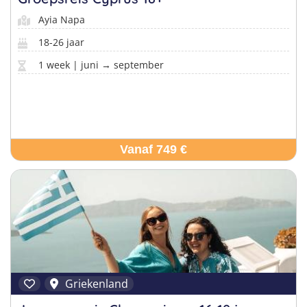
Ayia Napa
18-26 jaar
1 week | juni → september
Vanaf 749 €
Griekenland