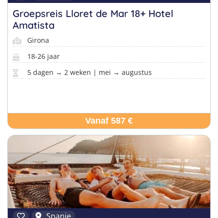
Groepsreis Lloret de Mar 18+ Hotel
Amatista
Girona
18-26 jaar
5 dagen → 2 weken | mei → augustus
Vanaf 587 €
Spanje