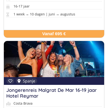
16-17 jaar
1 week → 10 dagen | juni → augustus
Vanaf 695 €
Spanje
Jongerenreis Malgrat De Mar 16-19 jaar
Hotel Reymar
Costa Brava