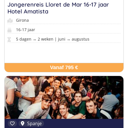
Jongerenreis Lloret de Mar 16-17 jaar
Hotel Amatista
Girona
16-17 jaar
5 dagen → 2 weken | juni → augustus
Vanaf 795 €
Spanje