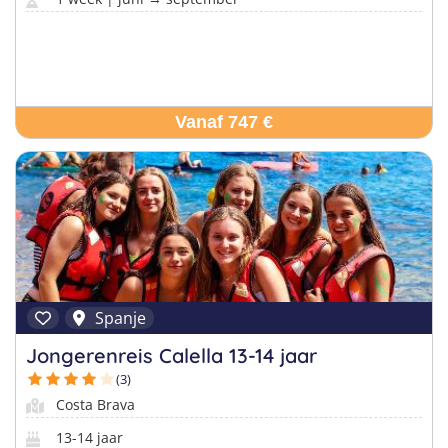
Vanaf 747 €
Spanje
Jongerenreis Calella 13-14 jaar
(3)
Costa Brava
13-14 jaar