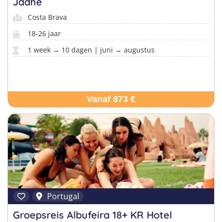
Jadhe
Costa Brava
18-26 jaar
1 week → 10 dagen | juni → augustus
Vanaf 873 €
Portugal
Groepsreis Albufeira 18+ KR Hotel