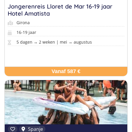
Jongerenreis Lloret de Mar 16-19 jaar
Hotel Amatista
Girona
16-19 jaar
5 dagen → 2 weken | mei → augustus
Vanaf 587 €
Spanje