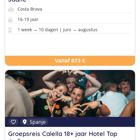
Costa Brava
16-19 jaar
1 week → 10 dagen | juni → augustus
Vanaf 873 €
Spanje
Groepsreis Calella 18+ jaar Hotel Top