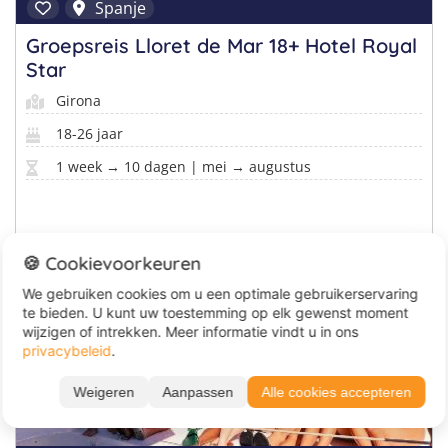
Spanje
Groepsreis Lloret de Mar 18+ Hotel Royal
Star
Girona
18-26 jaar
1 week → 10 dagen | mei → augustus
🍪 Cookievoorkeuren
Vanaf 652 €
We gebruiken cookies om u een optimale gebruikerservaring
te bieden. U kunt uw toestemming op elk gewenst moment
wijzigen of intrekken. Meer informatie vindt u in ons
privacybeleid
.
Weigeren
Aanpassen
Alle cookies accepteren