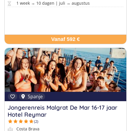
1 week → 10 dagen | juli → augustus
Vanaf 592 €
Spanje
Jongerenreis Malgrat De Mar 16-17 jaar
Hotel Reymar
(2)
Costa Brava