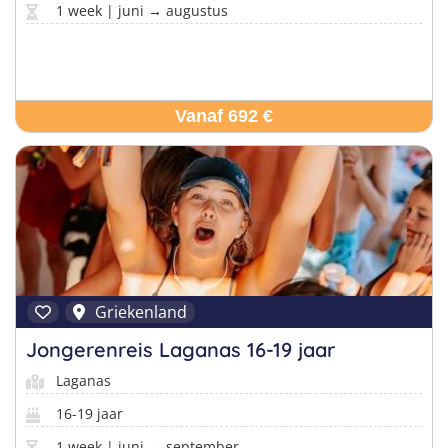
1 week | juni → augustus
Vanaf 692 €
Griekenland
Jongerenreis Laganas 16-19 jaar
Laganas
16-19 jaar
1 week | juni → september