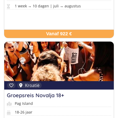
1 week → 10 dagen | juli → augustus
Vanaf 922 €
Kroatië
Groepsreis Novalja 18+
Pag Island
18-26 jaar