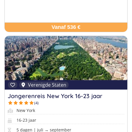
Vanaf 536 €
Verenigde Staten
Jongerenreis New York 16-23 jaar
(4)
New York
16-23 jaar
5 dagen | juli → september