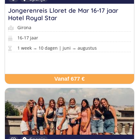
Jongerenreis Lloret de Mar 16-17 jaar
Hotel Royal Star
Girona
16-17 jaar
1 week → 10 dagen | juni → augustus
Vanaf 677 €