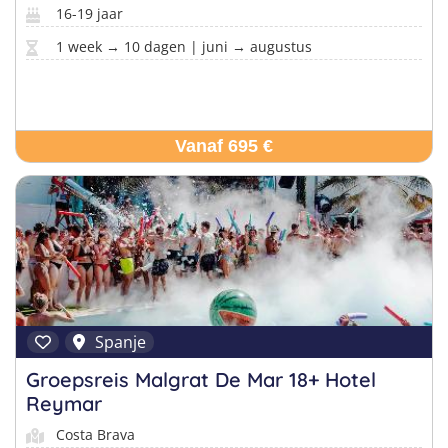
16-19 jaar
1 week → 10 dagen | juni → augustus
Vanaf 695 €
Spanje
Groepsreis Malgrat De Mar 18+ Hotel
Reymar
Costa Brava