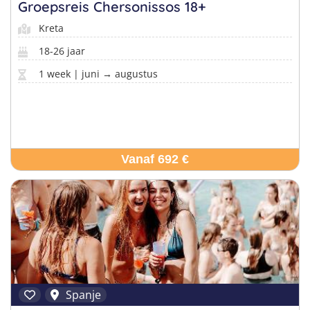
Groepsreis Chersonissos 18+
Kreta
18-26 jaar
1 week | juni → augustus
Vanaf 692 €
Spanje