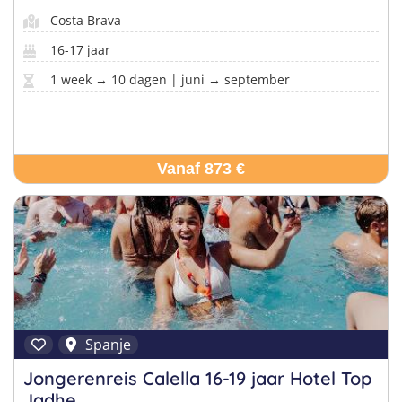
Costa Brava
16-17 jaar
1 week → 10 dagen | juni → september
Vanaf 873 €
Spanje
Jongerenreis Calella 16-19 jaar Hotel Top
Jadhe