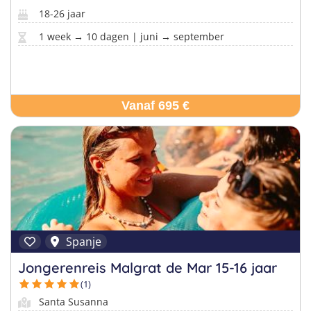
18-26 jaar
1 week → 10 dagen | juni → september
Vanaf 695 €
Spanje
Jongerenreis Malgrat de Mar 15-16 jaar
(1)
Santa Susanna