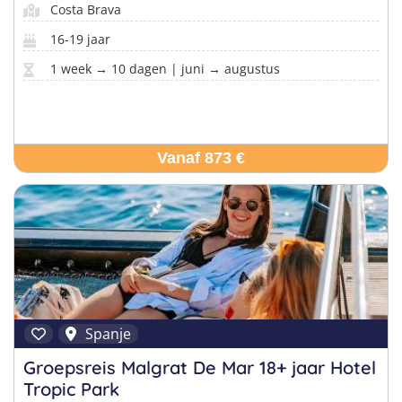
Costa Brava
16-19 jaar
1 week → 10 dagen | juni → augustus
Vanaf 873 €
Spanje
Groepsreis Malgrat De Mar 18+ jaar Hotel
Tropic Park