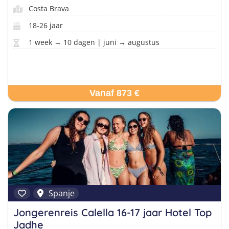
Costa Brava
18-26 jaar
1 week → 10 dagen | juni → augustus
Vanaf 873 €
Spanje
Jongerenreis Calella 16-17 jaar Hotel Top
Jadhe