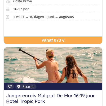
Costa Brava
16-17 jaar
1 week → 10 dagen | juni → augustus
Vanaf 873 €
Spanje
Jongerenreis Malgrat De Mar 16-19 jaar
Hotel Tropic Park