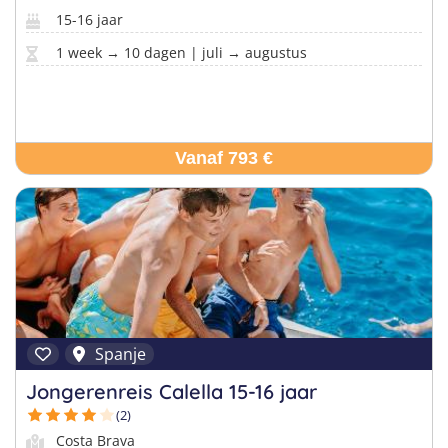
15-16 jaar
1 week → 10 dagen | juli → augustus
Vanaf 793 €
Spanje
Jongerenreis Calella 15-16 jaar
(2)
Costa Brava