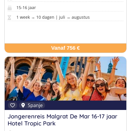
15-16 jaar
1 week → 10 dagen | juli → augustus
Vanaf 756 €
Spanje
Jongerenreis Malgrat De Mar 16-17 jaar
Hotel Tropic Park