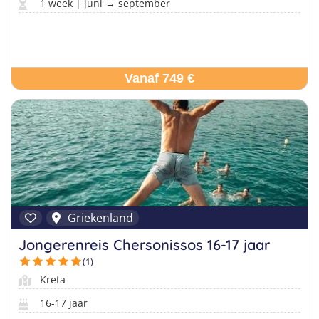
1 week | juni → september
Vanaf 749 €
Griekenland
Jongerenreis Chersonissos 16-17 jaar
(1)
Kreta
16-17 jaar