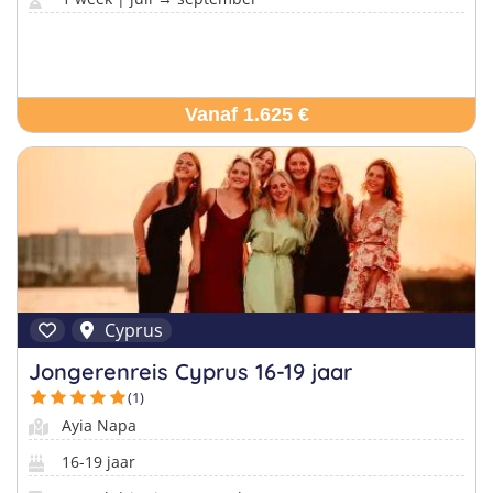
Vanaf 1.625 €
Cyprus
Jongerenreis Cyprus 16-19 jaar
(1)
Ayia Napa
16-19 jaar