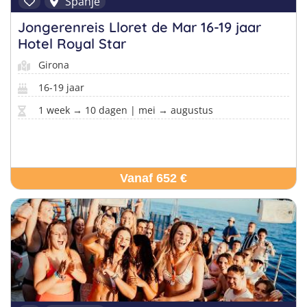
Spanje
Jongerenreis Lloret de Mar 16-19 jaar
Hotel Royal Star
Girona
16-19 jaar
1 week → 10 dagen | mei → augustus
Vanaf 652 €