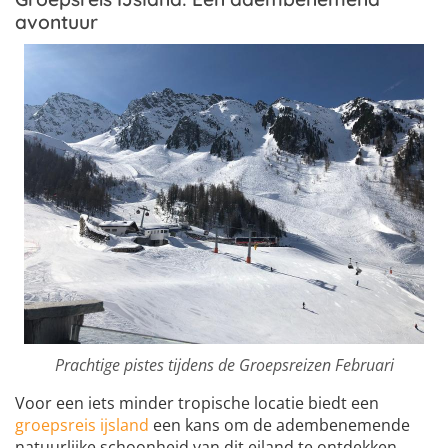
avontuur
Prachtige pistes tijdens de Groepsreizen Februari
Voor een iets minder tropische locatie biedt een
groepsreis ijsland
een kans om de adembenemende
natuurlijke schoonheid van dit eiland te ontdekken.