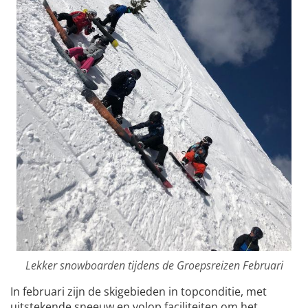
Lekker snowboarden tijdens de Groepsreizen Februari
In februari zijn de skigebieden in topconditie, met
uitstekende sneeuw en volop faciliteiten om het