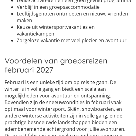
Leuke activiteiten en een goed gevuld programma
Verblijf in een groepsaccommodatie
Leeftijdsgenoten ontmoeten en nieuwe vrienden
maken
Keuze uit wintersportvakanties en
vakantiekampen
Zorgeloze vakantie met veel plezier en avontuur
Voordelen van groepsreizen
februari 2027
Februari is een unieke tijd om op reis te gaan. De
winter is in volle gang en biedt een scala aan
mogelijkheden voor avontuur en ontspanning.
Bovendien zijn de sneeuwcondities in februari vaak
optimaal voor wintersport. Skiën, snowboarden, en
andere winterse activiteiten zijn in volle gang, en de
prachtige besneeuwde landschappen bieden een
adembenemende achtergrond voor jullie avonturen.
Dit maakt februari een ideale maand om samen met