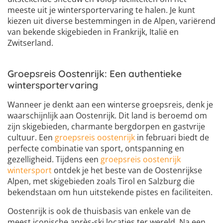
meeste uit je wintersportervaring te halen. Je kunt
kiezen uit diverse bestemmingen in de Alpen, variërend
van bekende skigebieden in Frankrijk, Italië en
Zwitserland.
Groepsreis Oostenrijk: Een authentieke
wintersportervaring
Wanneer je denkt aan een winterse groepsreis, denk je
waarschijnlijk aan Oostenrijk. Dit land is beroemd om
zijn skigebieden, charmante bergdorpen en gastvrije
cultuur. Een
groepsreis oostenrijk
in februari biedt de
perfecte combinatie van sport, ontspanning en
gezelligheid. Tijdens een
groepsreis oostenrijk
wintersport
ontdek je het beste van de Oostenrijkse
Alpen, met skigebieden zoals Tirol en Salzburg die
bekendstaan om hun uitstekende pistes en faciliteiten.
Oostenrijk is ook de thuisbasis van enkele van de
meest iconische après-ski locaties ter wereld. Na een