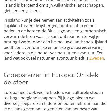
IJsland is beroemd om zijn vulkanische landschappen,
gletsjers en geisers.
In IJsland kun je deelnemen aan activiteiten zoals
kajakken tussen de ijsbergen, boottochten en het
baden in de beroemde Blue Lagoon, een geothermisch
verwarmde bron waar je kunt ontspannen terwijl je
omringd wordt door een besneeuwd landschap. IJsland
biedt een avontuurlijke en unieke groepsreis ervaring
voor iedereen die houdt van natuur en avontuur. Een
land wat ook veel natuur en avontuur biedt is
Zweden
.
Groepsreizen in Europa: Ontdek
de sfeer
Europa heeft ook veel te bieden, van culturele steden
tot hoge berglandschappen. Bij Juvigo bieden we
diverse groepsreizen tijdens en buiten februari aan die
je de kans geven om te genieten van het beste wat