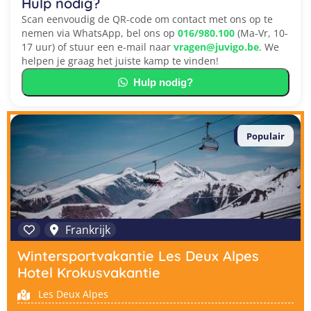
Hulp nodig?
Scan eenvoudig de QR-code om contact met ons op te
nemen via WhatsApp, bel ons op
016/980.100
(Ma-Vr, 10-
17 uur) of stuur een e-mail naar
vragen@juvigo.be
. We
helpen je graag het juiste kamp te vinden!
Hulp nodig?
Populair
Frankrijk
Wintersportvakantie Les Deux Alpes
Hotel Krokusvakantie
Les Deux Alpes