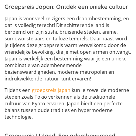
Groepsreis Japan: Ontdek een unieke cultuur
Japan is voor veel reizigers een droombestemming, en
dat is volledig terecht! Dit schitterende land is
beroemd om zijn sushi, bruisende steden, anime,
sumoworstelaars en talloze tempels. Daarnaast word
je tijdens deze groepsreis warm verwelkomd door de
vriendelijke bevolking, die je met open armen ontvangt.
Japan is werkelijk een bestemming waar je een unieke
combinatie van adembenemende
bezienswaardigheden, moderne metropolen en
indrukwekkende natuur kunt ervaren!
Tijdens een
groepsreis japan
kun je zowel de moderne
steden zoals Tokio verkennen als de traditionele
cultuur van Kyoto ervaren. Japan biedt een perfecte
balans tussen oude tradities en hypermoderne
technologie.
Groepsreis IJsland: Een adembenemend