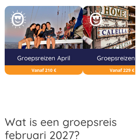
Groepsreizen April
Groepsreizen J
Vanaf 210 €
Vanaf 229 €
Wat is een groepsreis
februari 2027?