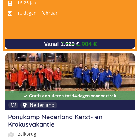
16-26 jaar
10 dagen | februari
904 €
Vanaf 1.029 €
Gratis annuleren tot 14 dagen voor vertrek
Nederland
Ponykamp Nederland Kerst- en
Krokusvakantie
Balkbrug