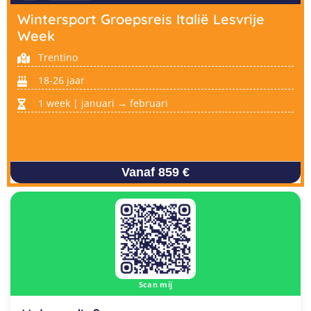
Wintersport Groepsreis Italië Lesvrije
Week
Trentino
18-26 jaar
1 week | januari → februari
Vanaf 859 €
Scan mij