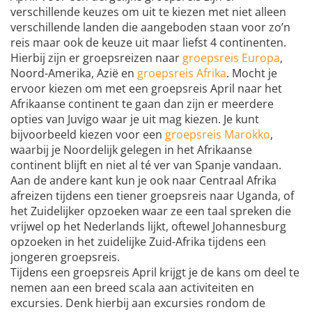
verschillende keuzes om uit te kiezen met niet alleen
verschillende landen die aangeboden staan voor zo’n
reis maar ook de keuze uit maar liefst 4 continenten.
Hierbij zijn er groepsreizen naar
groepsreis Europa
,
Noord-Amerika, Azië en
groepsreis Afrika
. Mocht je
ervoor kiezen om met een groepsreis April naar het
Afrikaanse continent te gaan dan zijn er meerdere
opties van Juvigo waar je uit mag kiezen. Je kunt
bijvoorbeeld kiezen voor een
groepsreis Marokko
,
waarbij je Noordelijk gelegen in het Afrikaanse
continent blijft en niet al té ver van Spanje vandaan.
Aan de andere kant kun je ook naar Centraal Afrika
afreizen tijdens een tiener groepsreis naar Uganda, of
het Zuidelijker opzoeken waar ze een taal spreken die
vrijwel op het Nederlands lijkt, oftewel Johannesburg
opzoeken in het zuidelijke Zuid-Afrika tijdens een
jongeren groepsreis.
Tijdens een groepsreis April krijgt je de kans om deel te
nemen aan een breed scala aan activiteiten en
excursies. Denk hierbij aan excursies rondom de