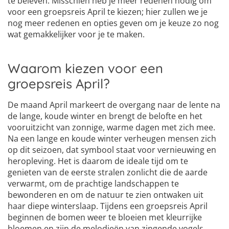
te beleven. Misschien heb je meer redenen nodig om
voor een groepsreis April te kiezen; hier zullen we je
nog meer redenen en opties geven om je keuze zo nog
wat gemakkelijker voor je te maken.
Waarom kiezen voor een
groepsreis April?
De maand April markeert de overgang naar de lente na
de lange, koude winter en brengt de belofte en het
vooruitzicht van zonnige, warme dagen met zich mee.
Na een lange en koude winter verheugen mensen zich
op dit seizoen, dat symbool staat voor vernieuwing en
heropleving. Het is daarom de ideale tijd om te
genieten van de eerste stralen zonlicht die de aarde
verwarmt, om de prachtige landschappen te
bewonderen en om de natuur te zien ontwaken uit
haar diepe winterslaap. Tijdens een groepsreis April
beginnen de bomen weer te bloeien met kleurrijke
bloemen en zijn de melodieën van zingende vogels