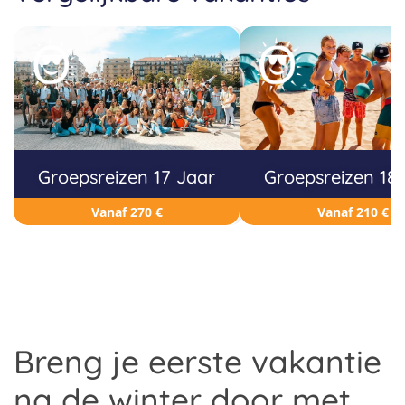
Groepsreizen 17 Jaar
Groepsreizen 18
Vanaf 270 €
Vanaf 210 €
Breng je eerste vakantie
na de winter door met