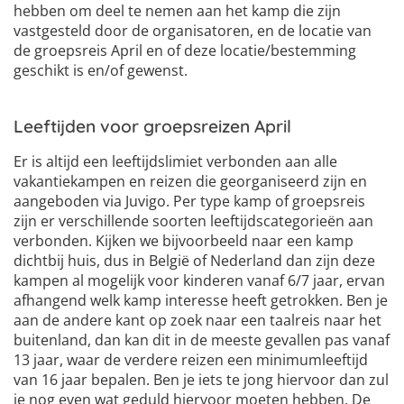
hebben om deel te nemen aan het kamp die zijn
vastgesteld door de organisatoren, en de locatie van
de groepsreis April en of deze locatie/bestemming
geschikt is en/of gewenst.
Leeftijden voor groepsreizen April
Er is altijd een leeftijdslimiet verbonden aan alle
vakantiekampen en reizen die georganiseerd zijn en
aangeboden via Juvigo. Per type kamp of groepsreis
zijn er verschillende soorten leeftijdscategorieën aan
verbonden. Kijken we bijvoorbeeld naar een kamp
dichtbij huis, dus in België of Nederland dan zijn deze
kampen al mogelijk voor kinderen vanaf 6/7 jaar, ervan
afhangend welk kamp interesse heeft getrokken. Ben je
aan de andere kant op zoek naar een taalreis naar het
buitenland, dan kan dit in de meeste gevallen pas vanaf
13 jaar, waar de verdere reizen een minimumleeftijd
van 16 jaar bepalen. Ben je iets te jong hiervoor dan zul
je nog even wat geduld hiervoor moeten hebben. De