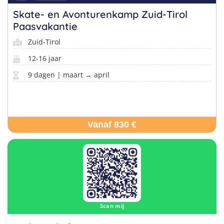
Skate- en Avonturenkamp Zuid-Tirol
Paasvakantie
Zuid-Tirol
12-16 jaar
9 dagen | maart → april
Vanaf 830 €
Scan mij