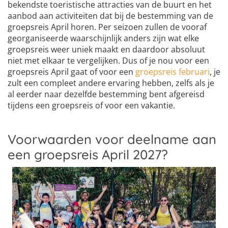
bekendste toeristische attracties van de buurt en het
aanbod aan activiteiten dat bij de bestemming van de
groepsreis April horen. Per seizoen zullen de vooraf
georganiseerde waarschijnlijk anders zijn wat elke
groepsreis weer uniek maakt en daardoor absoluut
niet met elkaar te vergelijken. Dus of je nou voor een
groepsreis April gaat of voor een
groepsreis februari
, je
zult een compleet andere ervaring hebben, zelfs als je
al eerder naar dezelfde bestemming bent afgereisd
tijdens een groepsreis of voor een vakantie.
Voorwaarden voor deelname aan
een groepsreis April 2027?