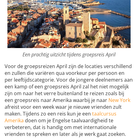
Een prachtig uitzicht tijdens groepsreis April
Voor de groepsreizen April zijn de locaties verschillend
en zullen die variëren qua voorkeur per persoon en
per leeftijdscategorie. Voor de jongere deelnemers aan
een kamp of een groepsreis April zal het niet mogelijk
zijn om naar het verre buitenland te reizen zoals bij
een groepsreis naar Amerika waarbij je naar
New York
afreist voor een week waar je nieuwe vrienden zult
maken. Tijdens zo een reis kun je een
taalcursus
Amerika
doen om je Engelse taalvaardigheid te
verbeteren, dat is handig om met internationale
vrienden te spreken en later als je werk gaat zoeken.