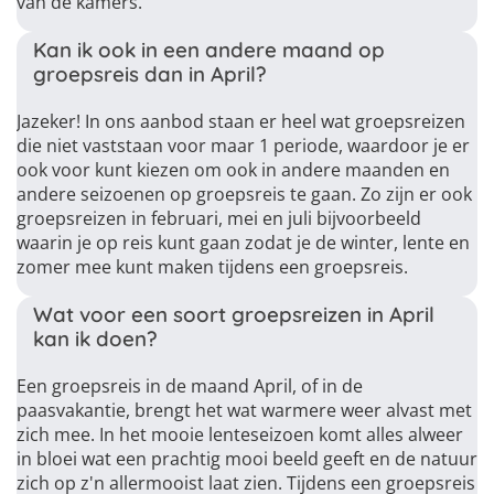
van de kamers.
Kan ik ook in een andere maand op
groepsreis dan in April?
Jazeker! In ons aanbod staan er heel wat groepsreizen
die niet vaststaan voor maar 1 periode, waardoor je er
ook voor kunt kiezen om ook in andere maanden en
andere seizoenen op groepsreis te gaan. Zo zijn er ook
groepsreizen in februari, mei en juli bijvoorbeeld
waarin je op reis kunt gaan zodat je de winter, lente en
zomer mee kunt maken tijdens een groepsreis.
Wat voor een soort groepsreizen in April
kan ik doen?
Een groepsreis in de maand April, of in de
paasvakantie, brengt het wat warmere weer alvast met
zich mee. In het mooie lenteseizoen komt alles alweer
in bloei wat een prachtig mooi beeld geeft en de natuur
zich op z'n allermooist laat zien. Tijdens een groepsreis