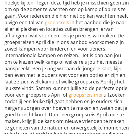
hoekje kijken. Tegen deze tijd heb je misschien geen zin
om op de zomer te wachten om op kamp of op reis te
gaan. Voor iedereen die hier niet op kan wachten heeft
Juvigo een tal van
groepsreis
in het aanbod die je naar
allerlei plekken en locaties zullen brengen, ervan
afhangend wat voor een reis je precies wil maken. De
groepsreizen April die in ons aanbod voorkomen zijn
zowel kampen voor kinderen en voor tieners,
internationale kampen en reizen. Het is dan aan jou
om te kiezen welk kamp of welke reis jou het meeste
aanspreekt. Ben je nog wat aan de jongere kant, kijk
dan even met je ouders wat voor een opties er zijn en
laat ze zien welk kamp of welke groepsreis April jij het
leukste vindt. Samen kunnen jullie zo de perfecte optie
voor een groepsreis April of
groepsreis mei
uitzoeken
zodat jij een leuke tijd gaat hebben en je ouders zich
nergens zorgen over hoeven te maken en weten dat je
goed terecht komt. Door een groepsreis April mee te
maken, krijg jij de kans om nieuwe vrienden te maken,
te genieten van de natuur en onvergetelijke momenten