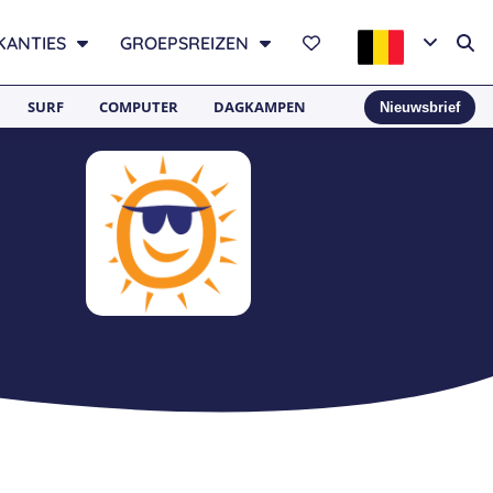
KANTIES
GROEPSREIZEN
SURF
COMPUTER
DAGKAMPEN
Nieuwsbrief