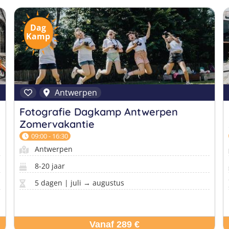
Dag
Kamp
Antwerpen
Fotografie Dagkamp Antwerpen
Zomervakantie
09:00 - 16:30
Antwerpen
8-20 jaar
5 dagen | juli → augustus
Vanaf 289 €