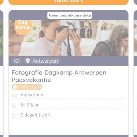
Vanaf 289 €
Geen beschikbare data
Dag
Kamp
Antwerpen
Fotografie Dagkamp Antwerpen
Paasvakantie
09:00 - 16:30
Antwerpen
8-18 jaar
5 dagen | april