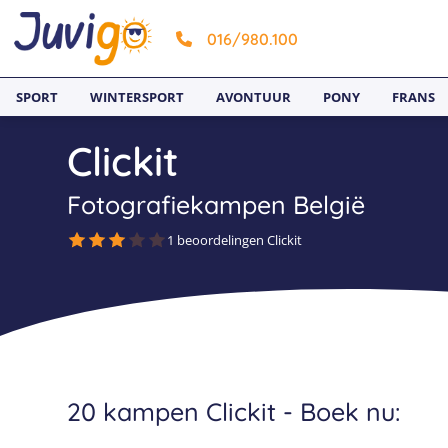
016/980.100
SPORT
WINTERSPORT
AVONTUUR
PONY
FRANS
Clickit
Fotografiekampen België
1 beoordelingen Clickit
20 kampen Clickit - Boek nu: