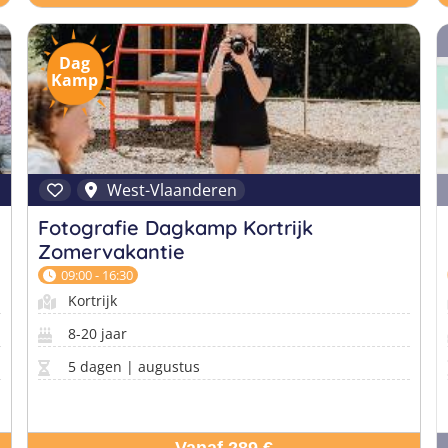
Dag
Kamp
West-Vlaanderen
Fotografie Dagkamp Kortrijk
Zomervakantie
09:00 - 16:30
Kortrijk
8-20 jaar
5 dagen | augustus