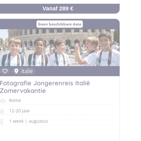
Vanaf 289 €
Geen beschikbare data
Italië
Fotografie Jongerenreis Italië
Zomervakantie
Rome
12-20 jaar
1 week | augustus