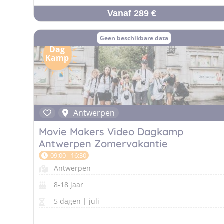
Vanaf 289 €
Geen beschikbare data
Dag
Kamp
Antwerpen
Movie Makers Video Dagkamp
Antwerpen Zomervakantie
09:00 - 16:30
Antwerpen
8-18 jaar
5 dagen | juli