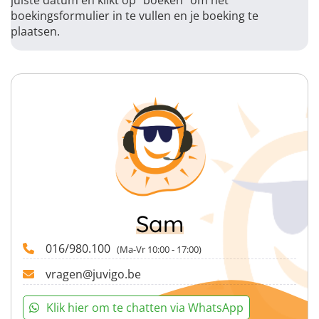
juiste datum en klikt op "boeken" om het
boekingsformulier in te vullen en je boeking te
plaatsen.
Sam
016/980.100
(Ma-Vr 10:00 - 17:00)
vragen@juvigo.be
Klik hier om te chatten via WhatsApp