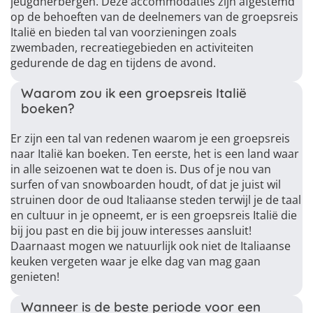
jeugdherbergen. Deze accommodaties zijn afgestemd
op de behoeften van de deelnemers van de groepsreis
Italië en bieden tal van voorzieningen zoals
zwembaden, recreatiegebieden en activiteiten
gedurende de dag en tijdens de avond.
Waarom zou ik een groepsreis Italië
boeken?
Er zijn een tal van redenen waarom je een groepsreis
naar Italië kan boeken. Ten eerste, het is een land waar
in alle seizoenen wat te doen is. Dus of je nou van
surfen of van snowboarden houdt, of dat je juist wil
struinen door de oud Italiaanse steden terwijl je de taal
en cultuur in je opneemt, er is een groepsreis Italië die
bij jou past en die bij jouw interesses aansluit!
Daarnaast mogen we natuurlijk ook niet de Italiaanse
keuken vergeten waar je elke dag van mag gaan
genieten!
Wanneer is de beste periode voor een