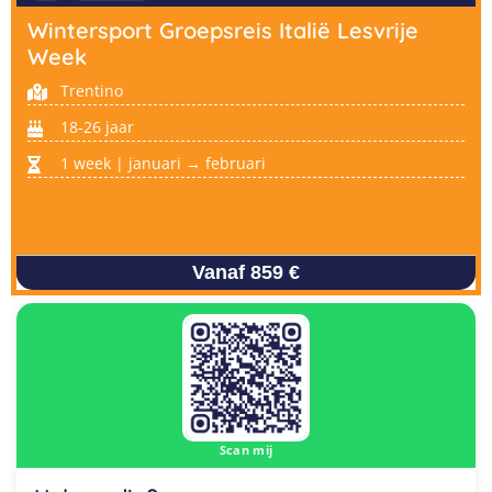
Wintersport Groepsreis Italië Lesvrije
Week
Trentino
18-26 jaar
1 week | januari → februari
Vanaf 859 €
Scan mij