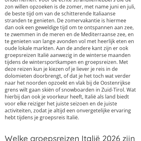
zon willen opzoeken is de zomer, met name juni en juli,
de beste tijd om van de schitterende Italiaanse
stranden te genieten. De zomervakantie is hiermee
dan ook een geweldige tijd om te ontspannen aan zee,
te zwemmen in de meren en de Mediterraanse zee, en
te genieten van lange avonden vol met heerlijk eten en
oude lokale markten. Aan de andere kant zijn er ook
groepsreizen Italië aanwezig in de winterse maanden
tijdens de wintersportkampen en groepsreizen. Met
deze reizen kun je kiezen of je liever je reis in de
dolomieten doorbrengt, of dat je het toch wat verder
naar het noorden opzoekt en vlak bij de Oostenrijkse
grens wilt gaan skiën of snowboarden in Zuid-Tirol. Wat
hierbij dan ook je voorkeur heeft, Italië als land biedt
voor elke reiziger het juiste seizoen en de juiste
activiteiten, zodat je altijd een onvergetelijke ervaring
hebt tijdens je groepsreis Italië.
Welke groepsreizen Italië 2026 zijn