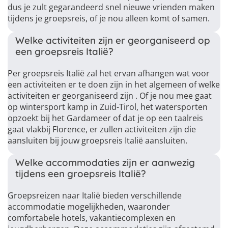
dus je zult gegarandeerd snel nieuwe vrienden maken
tijdens je groepsreis, of je nou alleen komt of samen.
Welke activiteiten zijn er georganiseerd op
een groepsreis Italië?
Per groepsreis Italië zal het ervan afhangen wat voor
een activiteiten er te doen zijn in het algemeen of welke
activiteiten er georganiseerd zijn . Of je nou mee gaat
op wintersport kamp in Zuid-Tirol, het watersporten
opzoekt bij het Gardameer of dat je op een taalreis
gaat vlakbij Florence, er zullen activiteiten zijn die
aansluiten bij jouw groepsreis Italië aansluiten.
Welke accommodaties zijn er aanwezig
tijdens een groepsreis Italië?
Groepsreizen naar Italië bieden verschillende
accommodatie mogelijkheden, waaronder
comfortabele hotels, vakantiecomplexen en