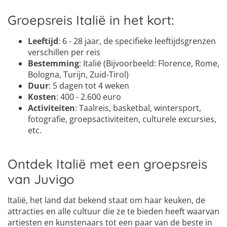
Groepsreis Italië in het kort:
Leeftijd
: 6 - 28 jaar, de specifieke leeftijdsgrenzen
verschillen per reis
Bestemming
: Italië (Bijvoorbeeld: Florence, Rome,
Bologna, Turijn, Zuid-Tirol)
Duur
: 5 dagen tot 4 weken
Kosten
: 400 - 2.600 euro
Activiteiten
: Taalreis, basketbal, wintersport,
fotografie, groepsactiviteiten, culturele excursies,
etc.
Ontdek Italië met een groepsreis
van Juvigo
Italië, het land dat bekend staat om haar keuken, de
attracties en alle cultuur die ze te bieden heeft waarvan
artiesten en kunstenaars tot een paar van de beste in