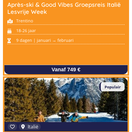
Après-ski & Good Vibes Groepsreis Italië
Lesvrije Week
Trentino
18-26 jaar
9 dagen | januari → februari
Vanaf 749 €
Populair
Italië