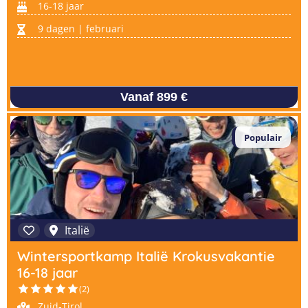
16-18 jaar
9 dagen | februari
Vanaf 899 €
Populair
Italië
Wintersportkamp Italië Krokusvakantie
16-18 jaar
(2)
Zuid-Tirol