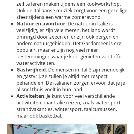
zelf te leren maken tijdens een kookworkshop.
Ook de Italiaanse muziek zorgt voor een gezellige
sfeer tijdens een warme zomeravond.
Natuur en avontuur
: De natuur in Italië is
veelzijdig, er zijn vele meren, het land wordt
omringd door zeeën en er zijn ook bergen en
andere natuurgebieden. Het Gardameer is erg
populair, maar er zijn nog veel meer
bestemmingen waar je kunt genieten van toffe
wateractiviteiten.
Gastvrijheid
: De mensen in Italië zijn vriendelijk
en gastvrij, ze zullen je altijd met respect
behandelen. De Italianen zorgen ervoor dat je je
al snel thuis voelt in hun land.
Activiteiten
: Je kunt voor veel verschillende
activiteiten naar Italië reizen, zoals watersport,
strandvakanties, wintersport, taalcursussen,
maar ook basketbal.