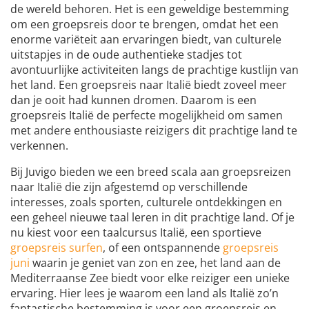
de wereld behoren. Het is een geweldige bestemming
om een groepsreis door te brengen, omdat het een
enorme variëteit aan ervaringen biedt, van culturele
uitstapjes in de oude authentieke stadjes tot
avontuurlijke activiteiten langs de prachtige kustlijn van
het land. Een groepsreis naar Italië biedt zoveel meer
dan je ooit had kunnen dromen. Daarom is een
groepsreis Italië de perfecte mogelijkheid om samen
met andere enthousiaste reizigers dit prachtige land te
verkennen.
Bij Juvigo bieden we een breed scala aan groepsreizen
naar Italië die zijn afgestemd op verschillende
interesses, zoals sporten, culturele ontdekkingen en
een geheel nieuwe taal leren in dit prachtige land. Of je
nu kiest voor een taalcursus Italië, een sportieve
groepsreis surfen
, of een ontspannende
groepsreis
juni
waarin je geniet van zon en zee, het land aan de
Mediterraanse Zee biedt voor elke reiziger een unieke
ervaring. Hier lees je waarom een land als Italië zo’n
fantastische bestemming is voor een groepsreis en