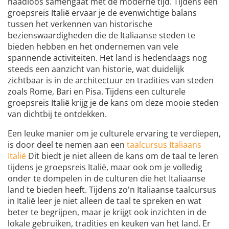
naadloos samengaat met de moderne tijd. Tijdens een
groepsreis Italië ervaar je de evenwichtige balans
tussen het verkennen van historische
bezienswaardigheden die de Italiaanse steden te
bieden hebben en het ondernemen van vele
spannende activiteiten. Het land is hedendaags nog
steeds een aanzicht van historie, wat duidelijk
zichtbaar is in de architectuur en tradities van steden
zoals Rome, Bari en Pisa. Tijdens een culturele
groepsreis Italië krijg je de kans om deze mooie steden
van dichtbij te ontdekken.
Een leuke manier om je culturele ervaring te verdiepen,
is door deel te nemen aan een
taalcursus Italiaans
Italië
Dit biedt je niet alleen de kans om de taal te leren
tijdens je groepsreis Italië, maar ook om je volledig
onder te dompelen in de culturen die het Italiaanse
land te bieden heeft. Tijdens zo'n Italiaanse taalcursus
in Italië leer je niet alleen de taal te spreken en wat
beter te begrijpen, maar je krijgt ook inzichten in de
lokale gebruiken, tradities en keuken van het land. Er