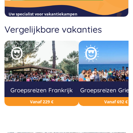
Uw specialist voor vakantiekampen
Vergelijkbare vakanties
Groepsreizen Frankrijk
Groepsreizen Grie
Vanaf 229 €
Vanaf 692 €