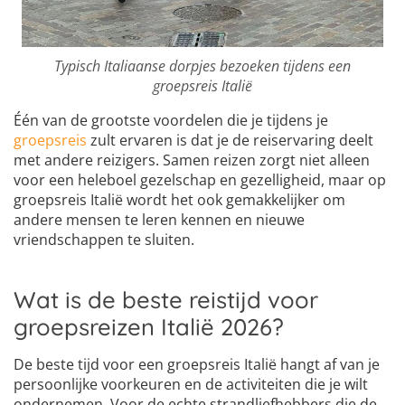
Typisch Italiaanse dorpjes bezoeken tijdens een
groepsreis Italië
Één van de grootste voordelen die je tijdens je
groepsreis
zult ervaren is dat je de reiservaring deelt
met andere reizigers. Samen reizen zorgt niet alleen
voor een heleboel gezelschap en gezelligheid, maar op
groepsreis Italië wordt het ook gemakkelijker om
andere mensen te leren kennen en nieuwe
vriendschappen te sluiten.
Wat is de beste reistijd voor
groepsreizen Italië 2026?
De beste tijd voor een groepsreis Italië hangt af van je
persoonlijke voorkeuren en de activiteiten die je wilt
ondernemen. Voor de echte strandliefhebbers die de