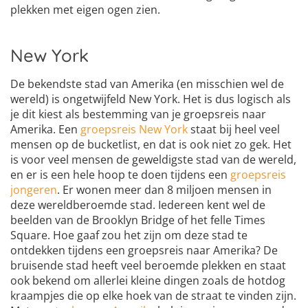
plekken met eigen ogen zien.
New York
De bekendste stad van Amerika (en misschien wel de
wereld) is ongetwijfeld New York. Het is dus logisch als
je dit kiest als bestemming van je groepsreis naar
Amerika. Een
groepsreis New York
staat bij heel veel
mensen op de bucketlist, en dat is ook niet zo gek. Het
is voor veel mensen de geweldigste stad van de wereld,
en er is een hele hoop te doen tijdens een
groepsreis
jongeren
. Er wonen meer dan 8 miljoen mensen in
deze wereldberoemde stad. Iedereen kent wel de
beelden van de Brooklyn Bridge of het felle Times
Square. Hoe gaaf zou het zijn om deze stad te
ontdekken tijdens een groepsreis naar Amerika? De
bruisende stad heeft veel beroemde plekken en staat
ook bekend om allerlei kleine dingen zoals de hotdog
kraampjes die op elke hoek van de straat te vinden zijn.