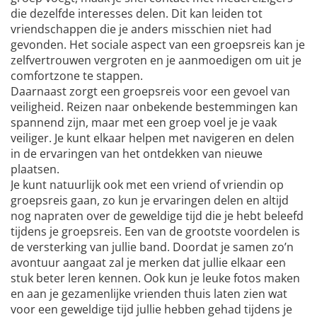
die dezelfde interesses delen. Dit kan leiden tot
vriendschappen die je anders misschien niet had
gevonden. Het sociale aspect van een groepsreis kan je
zelfvertrouwen vergroten en je aanmoedigen om uit je
comfortzone te stappen.
Daarnaast zorgt een groepsreis voor een gevoel van
veiligheid. Reizen naar onbekende bestemmingen kan
spannend zijn, maar met een groep voel je je vaak
veiliger. Je kunt elkaar helpen met navigeren en delen
in de ervaringen van het ontdekken van nieuwe
plaatsen.
Je kunt natuurlijk ook met een vriend of vriendin op
groepsreis gaan, zo kun je ervaringen delen en altijd
nog napraten over de geweldige tijd die je hebt beleefd
tijdens je groepsreis. Een van de grootste voordelen is
de versterking van jullie band. Doordat je samen zo’n
avontuur aangaat zal je merken dat jullie elkaar een
stuk beter leren kennen. Ook kun je leuke fotos maken
en aan je gezamenlijke vrienden thuis laten zien wat
voor een geweldige tijd jullie hebben gehad tijdens je