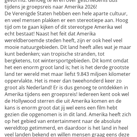
tijdens je groepsreis naar Amerika 2026!
De Verenigde Staten hebben een hele aparte cultuur,
en veel mensen plakken er een stereotiepe aan. Hoog
tijd om te gaan kijken of dit stereotype Amerika wel
echt bestaat! Naast het feit dat Amerika
wereldberoemde steden heeft, zijn er ook heel veel
mooie natuurgebieden. Dit land heeft alles wat je maar
kunt bedenken; van tropische stranden, tot
bergketens, tot wintersportgebieden. Dit komt omdat
het een enorm groot land is; het is het derde grootste
land ter wereld met maar liefst 9.843 miljoen kilometer
oppervlakte. Het is meer dan tweehonderd keer zo
groot als Nederland! Er is dus genoeg te ontdekken in
Amerika tijdens een groepsreis! Iedereen kent ook wel
de Hollywood sterren die uit Amerika komen en de
kans is enorm groot dat jij wel eens een film hebt
gezien die opgenomen is in dit land. Amerika heeft zich
op het gebied van entertainment naar de absolute
wereldtop getimmerd, en daardoor is het land in heel
veel landen bekend en willen mensen graag eens deze