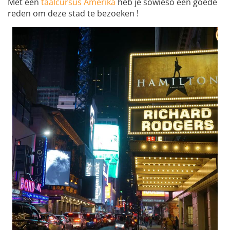
Met een
taalcursus Amerika
heb je sowieso een goede
reden om deze stad te bezoeken !