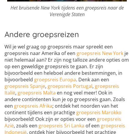
Het bruisende New York tijdens een groepsreis naar de
Verenigde Staten
Andere groepsreizen
Wil je wel graag op groepsreis maar spreekt een
groepsreis naar Amerika of een
groepsreis New York
je
niet helemaal aan? Er zijn nog talloze andere opties om
op een geweldige groepsreis te gaan. Er zijn
bijvoorbeeld een heleboel andere bestemmingen, in
bijvoorbeeld
groepsreis Europa
. Denk aan een
groepsreis Spanje
,
groepsreis Portugal
,
groepsreis
Italië
,
groepsreis Malta
en nog veel meer! Ook in
andere contintenten kun je op groepsreis gaan. Zoals
een
groepsreis Afrika
; ontdek het noorden van het
continent tijdens een prachtige
groepsreis Marokko
bijvoorbeeld! Ook zijn er opties voor een
groepsreis
Azië
, zoals een
groepsreis Sri Lanka
of een
groepsreis
Indonesië
, ontdek hier bijvoorbeeld het prachtige