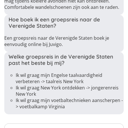
mag tijdens koelere avonden niet kan ontbreken.
Comfortabele wandelschoenen zijn ook aan te raden.
Hoe boek ik een groepsreis naar de
Verenigde Staten?
Een groepsreis naar de Verenigde Staten boek je
eenvoudig online bij Juvigo.
Welke groepsreis in de Verenigde Staten
past het beste bij mij?
Ik wil graag mijn Engelse taalvaardigheid
verbeteren -> taalreis New York
Ik wil graag New York ontdekken -> jongerenreis
New York
Ik wil graag mijn voetbaltechnieken aanscherpen -
> voetbalkamp Virginia