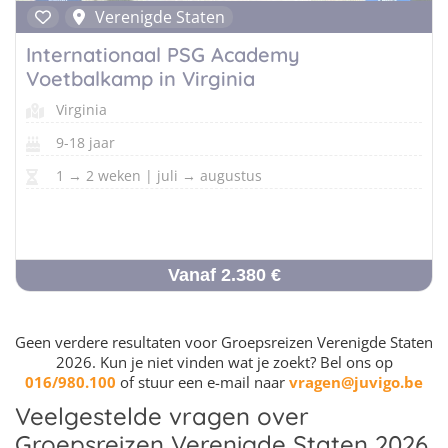
Verenigde Staten
Internationaal PSG Academy
Voetbalkamp in Virginia
Virginia
9-18 jaar
1 → 2 weken | juli → augustus
Vanaf 2.380 €
Geen verdere resultaten voor Groepsreizen Verenigde Staten
2026. Kun je niet vinden wat je zoekt? Bel ons op
016/980.100
of stuur een e-mail naar
vragen@juvigo.be
Veelgestelde vragen over
Groepsreizen Verenigde Staten 2026