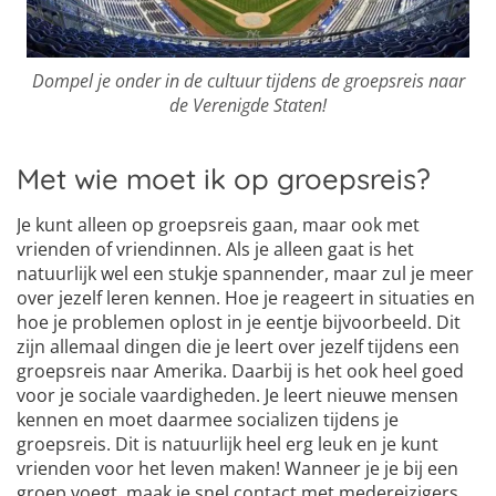
Dompel je onder in de cultuur tijdens de groepsreis naar
de Verenigde Staten!
Met wie moet ik op groepsreis?
Je kunt alleen op groepsreis gaan, maar ook met
vrienden of vriendinnen. Als je alleen gaat is het
natuurlijk wel een stukje spannender, maar zul je meer
over jezelf leren kennen. Hoe je reageert in situaties en
hoe je problemen oplost in je eentje bijvoorbeeld. Dit
zijn allemaal dingen die je leert over jezelf tijdens een
groepsreis naar Amerika. Daarbij is het ook heel goed
voor je sociale vaardigheden. Je leert nieuwe mensen
kennen en moet daarmee socializen tijdens je
groepsreis. Dit is natuurlijk heel erg leuk en je kunt
vrienden voor het leven maken! Wanneer je je bij een
groep voegt, maak je snel contact met medereizigers